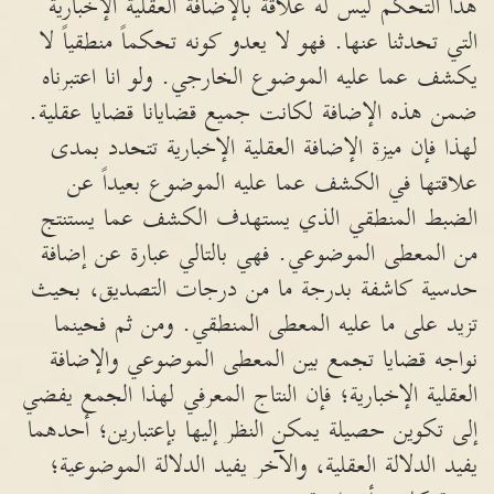
هذا التحكم ليس له علاقة بالإضافة العقلية الإخبارية
التي تحدثنا عنها. فهو لا يعدو كونه تحكماً منطقياً لا
يكشف عما عليه الموضوع الخارجي. ولو انا اعتبرناه
ضمن هذه الإضافة لكانت جميع قضايانا قضايا عقلية.
لهذا فإن ميزة الإضافة العقلية الإخبارية تتحدد بمدى
علاقتها في الكشف عما عليه الموضوع بعيداً عن
الضبط المنطقي الذي يستهدف الكشف عما يستنتج
من المعطى الموضوعي. فهي بالتالي عبارة عن إضافة
حدسية كاشفة بدرجة ما من درجات التصديق، بحيث
تزيد على ما عليه المعطى المنطقي. ومن ثم فحينما
نواجه قضايا تجمع بين المعطى الموضوعي والإضافة
العقلية الإخبارية؛ فإن النتاج المعرفي لهذا الجمع يفضي
إلى تكوين حصيلة يمكن النظر إليها بإعتبارين؛ أحدهما
يفيد الدلالة العقلية، والآخر يفيد الدلالة الموضوعية؛