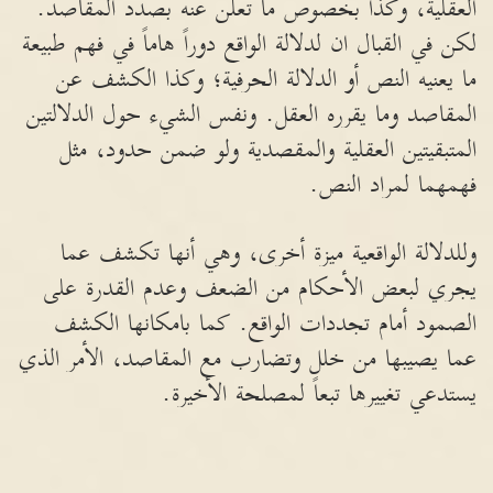
العقلية، وكذا بخصوص ما تعلن عنه بصدد المقاصد.
لكن في القبال ان لدلالة الواقع دوراً هاماً في فهم طبيعة
ما يعنيه النص أو الدلالة الحرفية؛ وكذا الكشف عن
المقاصد وما يقرره العقل. ونفس الشيء حول الدلالتين
المتبقيتين العقلية والمقصدية ولو ضمن حدود، مثل
فهمهما لمراد النص.
وللدلالة الواقعية ميزة أخرى، وهي أنها تكشف عما
يجري لبعض الأحكام من الضعف وعدم القدرة على
الصمود أمام تجددات الواقع. كما بامكانها الكشف
عما يصيبها من خلل وتضارب مع المقاصد، الأمر الذي
يستدعي تغييرها تبعاً لمصلحة الأخيرة.