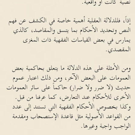
نصية كانت أو واقعية.
إذاً، فللدلالة العقلية أهمية خاصة في الكشف عن فهم
النص وتحديد الأحكام بما يتسق والمقاصد، كالذي
يمارس في بعض القياسات الفقهية ذات المغزى
المقصدي.
ومن الأمثلة على هذه الدلالة ما يتعلق بحاكمية بعض
العمومات على البعض الآخر، ومن ذلك اعتبار عموم
حديث (لا ضرر ولا ضرار) حاكماً على سائر العمومات
الأخرى للأحكام عند التعارض، كما عرفنا من قبل.
وكذا بخصوص الأحكام الفقهية التي تستند إلى عدد
من القواعد الأصولية مثل قاعدة الإستصحاب ومقدمة
الواجب واجبة وغيرها.