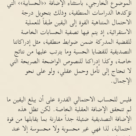
الموضوع الخارجي، باستثناء الإضافة ‹‹الحسابية›› التي
تؤكدها الدراسات المنطقية، وذلك بتحويل درجة
الاحتمال المتناهية القوة إلى اليقين طبقاً للعملية
الاستقرائية، إذ يتم فيها تصفية الحسابات الخاصة
للقضية المدركة ضمن ضوابط منطقية، مثل إدراكاتنا
التصديقية للقضايا الحسية وما يترتب عليها من نتائج
خاصة، وكذا إدراكنا للنصوص الواضحة الصريحة التي
لا تحتاج إلى تأمل وحمل عقلي، ولو على نحو
الإجمال.
فليس للحساب الاحتمالي القدرة على أن يبلغ اليقين ما
لم تتحقق الإضافة العقلية الخاصة. لكن تظل هذه
الإضافة التصديقية ضئيلة جداً مقارنة بما يقابلها من قوة
احتمالية، لذا فهي غير محسوبة ولا محسوسة إلا عند