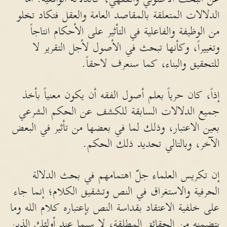
الدلالات المتعلقة بالمقاصد العامة والعقل فتكاد تخلو
من الوظيفة والفاعلية في التأثير على الأحكام انتاجاً
وتغييراً، وكأنها تبحث في الأصول لأجل التقرير لا
للتحقيق والبناء، كما سنعرف لاحقاً.
إذاً، كان حرياً بعلم أصول الفقه أن يكون معنياً بأخذ
جميع الدلالات السابقة للكشف عن الحكم الشرعي
بعين الاعتبار، وذلك لما في بعضها من تأثير في البعض
الآخر، وبالتالي تحديد ذلك الحكم.
إن تكريس العلماء جلّ اهتمامهم في بحث الدلالة
الحرفية والاستغراق في النص وتشقيق الكلام؛ إنما جاء
على خلفية الاعتقاد بقداسة النص بإعتباره كلام الله وما
يتضمنه من الحقائق المطلقة، لا سيما عند أولئك الذين