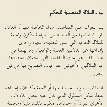
ب ـ الدلالة المقصدية للحكم
يتم التعرف على المقاصد، سواء الخاصة منها أو العامة،
تارة بإستنباطها من ألفاظ النص صراحة فتكون راجعة
للدلالة الحرفية التي سبق الحديث عنها، وأخرى
بإنتزاعها عبر الدلالتين العقلية والواقعية. وما يهمنا في
هذه الفقرة هو بحث المقاصد التي يستعان بتحديدها
عبر الدلالتين الأخيرتين عند غياب التصريح بها من قبل
النص.
فللمقاصد سواء الخاصة منها أو العامة مكانتان، إحداهما
تتخذ شكل المدلول الذي تدل عليه بعض الدلالات
الأخرى انفراداً أو اجتماعاً، فتكون بذلك مثبتة ومحققة.