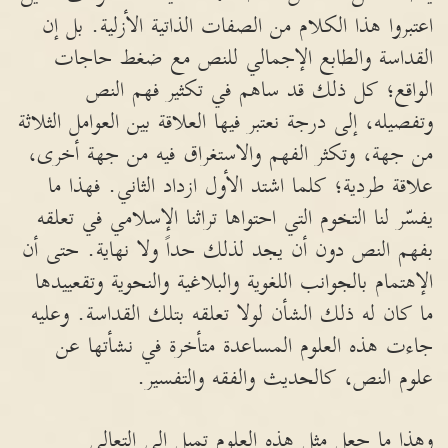
اعتبروا هذا الكلام من الصفات الذاتية الأزلية. بل إن
القداسة والطابع الإجمالي للنص مع ضغط حاجات
الواقع؛ كل ذلك قد ساهم في تكثير فهم النص
وتفصيله، إلى درجة نعتبر فيها العلاقة بين العوامل الثلاثة
من جهة، وتكثر الفهم والاستغراق فيه من جهة أخرى،
علاقة طردية؛ كلما اشتد الأول ازداد الثاني. فهذا ما
يفسّر لنا التخوم التي احتواها تراثنا الإسلامي في تعلقه
بفهم النص دون أن يجد لذلك حداً ولا نهاية. حتى أن
الإهتمام بالجوانب اللغوية والبلاغية والنحوية وتقعييدها
ما كان له ذلك الشأن لولا تعلقه بتلك القداسة. وعليه
جاءت هذه العلوم المساعدة متأخرة في نشأتها عن
علوم النص، كالحديث والفقه والتفسير.
وهذا ما جعل مثل هذه العلوم تميل إلى التعالي