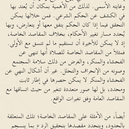
وغايته الأسمى. لذلك من الأهمية بمكان أن يُعتد بها
في الكشف عن الحكم الشرعي. فمن خلالها يمكن
التحقق فيما إذا كان الحكم يتفق معها أو يتعارض، وبها
يُحدد مسار تغيير الأحكام، بخلاف المقاصد الخاصة،
إذ لا يمكن للأخيرة أن تستقيم ما لم تتسق مع الأولى.
فمثلاً من المقاصد الخاصة للصلاة أنها تنهى عن
الفحشاء والمنكر، والغرض من ذلك سلامة المجتمع
وصونه من الإنحراف والتحلل. غير أن أشكال النهي عن
الفحشاء والمنكر لا يمكن حصرها في إطار ثابت
ومحدد، بل لها صور متعددة تتغير من حيث اتساقها مع
المقاصد العامة وفق تغيرات الواقع.
أيضاً، من الأمثلة على المقاصد الخاصة؛ تلك المتعلقة
بالحدود، ويتحدد مقصدها بتحقيق الردع بما ينسجم