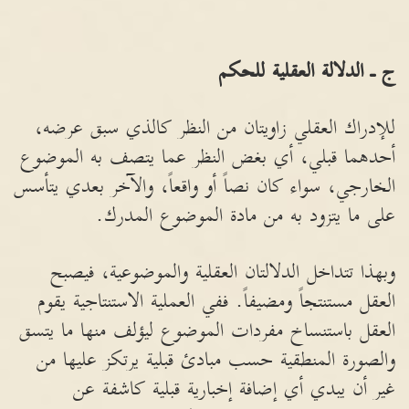
ج ـ الدلالة العقلية للحكم
للإدراك العقلي زاويتان من النظر كالذي سبق عرضه،
أحدهما قبلي، أي بغض النظر عما يتصف به الموضوع
الخارجي، سواء كان نصاً أو واقعاً، والآخر بعدي يتأسس
على ما يتزود به من مادة الموضوع المدرك.
وبهذا تتداخل الدلالتان العقلية والموضوعية، فيصبح
العقل مستنتجاً ومضيفاً. ففي العملية الاستنتاجية يقوم
العقل باستنساخ مفردات الموضوع ليؤلف منها ما يتسق
والصورة المنطقية حسب مبادئ قبلية يرتكز عليها من
غير أن يبدي أي إضافة إخبارية قبلية كاشفة عن