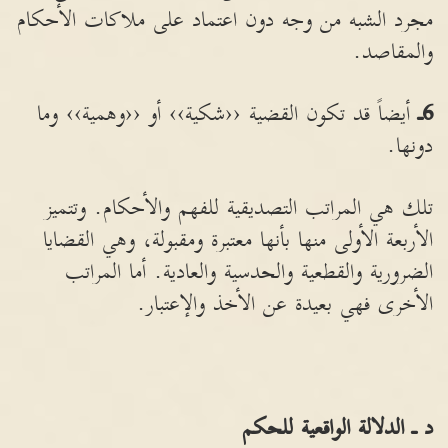
مجرد الشبه من وجه دون اعتماد على ملاكات الأحكام
والمقاصد.
6ـ
أيضاً قد تكون القضية ‹‹شكية›› أو ‹‹وهمية›› وما
دونها.
تلك هي المراتب التصديقية للفهم والأحكام. وتتميز
الأربعة الأولى منها بأنها معتبرة ومقبولة، وهي القضايا
الضرورية والقطعية والحدسية والعادية. أما المراتب
الأخرى فهي بعيدة عن الأخذ والإعتبار.
د ـ الدلالة الواقعية للحكم