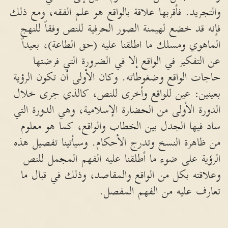
والتجريد. فأقربها علاقة بالواقع هو علم الفقه، ومع ذلك
فإنه قد خضع لهيمنة الصور الحرفية للنص وفقاً للنهج
الماهوي ومسلك ما اطلقنا عليه (حق الطاعة)، بعيداً
عن التفكير في الواقع إلا في الضرورة التي فرضتها
حاجات الواقع وضغوطاته. وكان الأولى أن تكون الرؤية
بعينين: عين للواقع وأخرى للنص، كالذي جرى خلال
الدورة الأولى من الحضارة الإسلامية، وهي الدورة التي
ساد فيها الجدل بين الخطاب والواقع، كما هو معلوم
من ظاهرة النسخ وتدرج الأحكام. وسيأتينا تفصيل هذه
الرؤية على ضوء ما أطلقنا عليه الفهم المجمل للنص
وعلاقته بكل من الواقع والمقاصد، وذلك في قبال ما
تعارف عليه من الفهم المفصل.