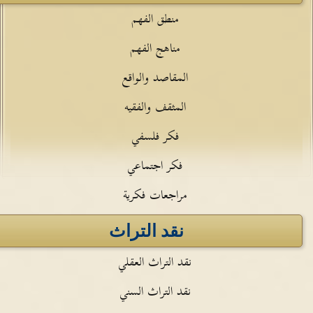
منطق الفهم
مناهج الفهم
المقاصد والواقع
المثقف والفقيه
فكر فلسفي
فكر اجتماعي
مراجعات فكرية
نقد التراث
نقد التراث العقلي
نقد التراث السني