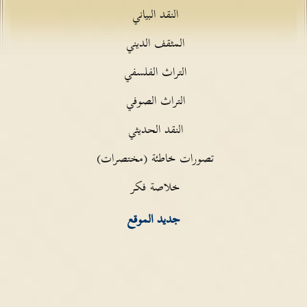
النقد البياني
المثقف الديني
التراث الفلسفي
التراث الصوفي
النقد الحديثي
تصورات خاطئة (مختصرات)
خلاصة فكر
جديد الموقع