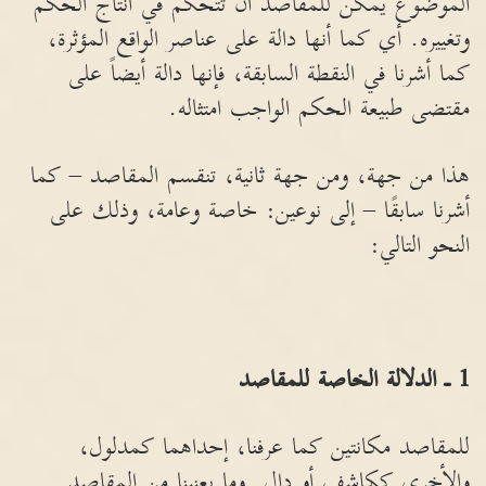
الموضوع يمكن للمقاصد أن تتحكم في انتاج الحكم
وتغييره. أي كما أنها دالة على عناصر الواقع المؤثرة،
كما أشرنا في النقطة السابقة، فإنها دالة أيضاً على
مقتضى طبيعة الحكم الواجب امتثاله.
هذا من جهة، ومن جهة ثانية، تنقسم المقاصد – كما
أشرنا سابقًا – إلى نوعين: خاصة وعامة، وذلك على
النحو التالي:
1
ـ الدلالة الخاصة للمقاصد
للمقاصد مكانتين كما عرفنا، إحداهما كمدلول،
والأخرى ككاشف أو دال. وما يعنينا من المقاصد