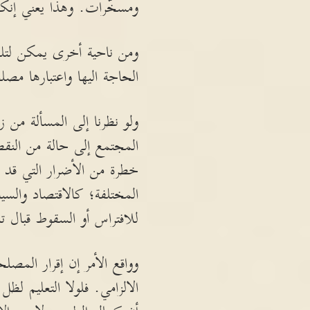
ومسخّرات. وهذا يعني إنكار
ومن ناحية أخرى يمكن لتلك
الحاجة اليها واعتبارها مصل
ولو نظرنا إلى المسألة من ز
المجتمع إلى حالة من النق
خطرة من الأضرار التي قد ت
المختلفة؛ كالاقتصاد والسيا
للافتراس أو السقوط قبال 
وواقع الأمر إن إقرار المصل
الالزامي. فلولا التعليم لظ