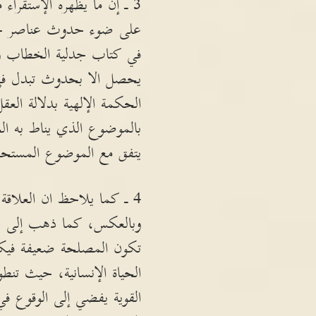
3 ـ إن ما يظهره الإستقراء 
على ضوء حدوث عناصر جديد
في كتاب جدلية الخطاب والواق
يحصل الا بحدوث تبدل في 
الحكمة الإلهية بدلالة ا
بالموضوع الذي يناط به ا
يتفق مع الموضوع المستحد
4 ـ كما يلاحظ ان العلاق
وبالعكس، كما ذهب إلى ذلك
تكون المصلحة ضعيفة فيكون 
الحياة الإنسانية، حيث تنط
القوية يفضي إلى الوقوع ف