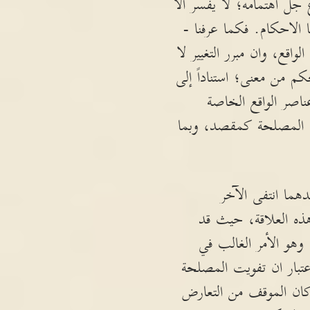
ع جلّ اهتمامه؛ لا يفسر الا
لاحكام. فكما عرفنا -
واقع، وان مبرر التغيير لا
حكم من معنى؛ استناداً إلى
صر الواقع الخاصة
ه المصلحة كمقصد، وبما
هما انتفى الآخر
ذه العلاقة، حيث قد
وهو الأمر الغالب في
عتبار ان تفويت المصلحة
كان الموقف من التعارض