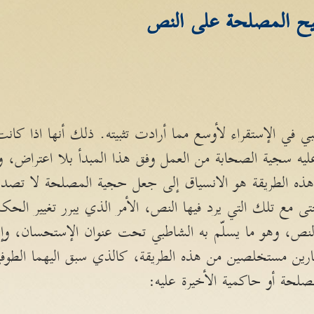
يح المصلحة على النص
في الإستقراء لأوسع مما أرادت تثبيته. ذلك أنها اذا كانت
 عليه سجية الصحابة من العمل وفق هذا المبدأ بلا اعتراض
ل هذه الطريقة هو الانسياق إلى جعل حجية المصلحة لا تصدق
مع تلك التي يرد فيها النص، الأمر الذي يبرر تغيير الحكم
، وهو ما يسلّم به الشاطبي تحت عنوان الإستحسان، وإنما 
بارين مستخلصين من هذه الطريقة، كالذي سبق اليهما الطوفي 
ة أو حاكمية الأخيرة عليه: