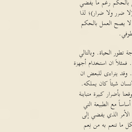
ل بالحكم رغم ما يفضي
ا ضرر ولا ضرار)؛ لذا
لا يصح العمل بالحكم
طوفي.
تطور الحياة. وبالتالي
 فمثلاً ان استخدام أجهزة
 وقد يتراءى للبعض ان
نسان شيئاً كان يملكه.
نا بأضرار كبيرة متباينة
اساً مع الطبيعة التي
 الأمر الذي يفضي إلى
كل ما تنعم به من نِعم