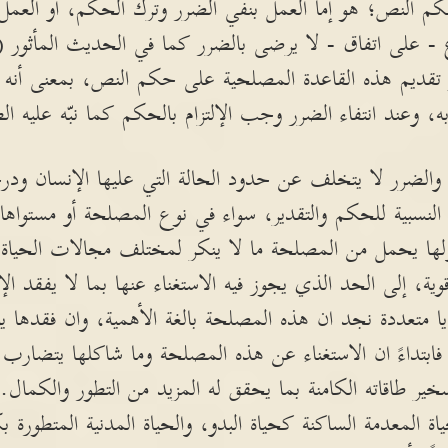
م النص؛ هو إما العمل بنفي الضرر وترك الحكم، أو العم
 - على اتفاق - لا يرضى بالضرر كما في الحديث المأثور (ل
 تقديم هذه القاعدة المصلحية على حكم النص، بمعنى أنه 
، وعند انتفاء الضرر وجب الإلتزام بالحكم كما نبّه عليه ال
لضرر لا يتخلف عن حدود الحالة التي عليها الإنسان ودرجة 
لنسبية للحكم والتقدير، سواء في نوع المصلحة أو مستواها.
ولها يحمل من المصلحة ما لا ينكر لمختلف مجالات الحياة.
، إلى الحد الذي يجوز فيه الاستغناء عنها بما لا يفقد الإ
يا متعددة نجد ان هذه المصلحة بالغة الأهمية، وان فقدها يوقع
بتداءً ان الاستغناء عن هذه المصلحة وما شاكلها يتضارب أس
خير طاقاته الكامنة بما يحقق له المزيد من التطور والكمال.
ياة المعدمة الساكنة كحياة البدو، والحياة المدنية المتطورة ب