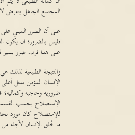
أن كماله الطبيعي لا يتم ا
المجتمع الجاهل يتعرض لا م
على أن الضرر المبني عل
فليس بالضرورة ان يكون التق
على هذا فرب ضرر يسير لا 
والنتيجة الطبيعية لذلك ه
الإنسان المؤمن يمثل أعلى
ضرورية وحاجية وكمالية؛ فإن
الإستصلاح بحسب القسمين ا
للإستصلاح كان مورد تحفظ 
ما خُلق الإنسان لأجله من ا