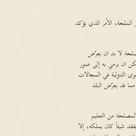
الملحة، الأمر الذي يؤكد
صلحة لا بد ان يعرّض
كن ان يرمي به إلى صور
قوى الدولية في المجالات
مما قد يعرّض البلد
المصلحة من التعليم
قد شيئاً كان يملكه، إلا