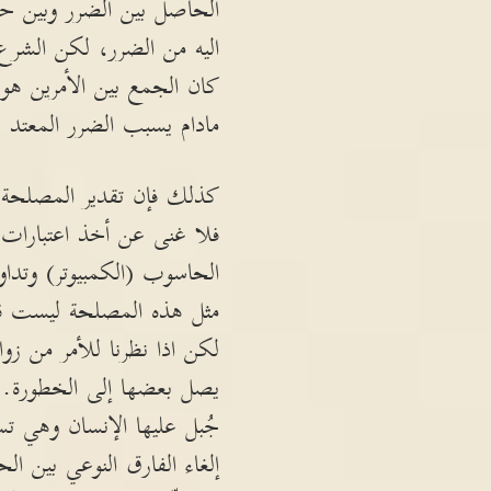
الحاصل بين الضرر وبين حك
اليه من الضرر، لكن الشرع
كان الجمع بين الأمرين هو
مادام يسبب الضرر المعتد به
كذلك فإن تقدير المصلحة وا
فلا غنى عن أخذ اعتبارات ا
الحاسوب (الكمبيوتر) وتدا
مثل هذه المصلحة ليست قوية
لكن اذا نظرنا للأمر من زوا
يصل بعضها إلى الخطورة. فا
جُبل عليها الإنسان وهي تس
إلغاء الفارق النوعي بين الح