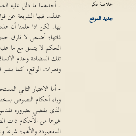
خلاصة فكر
- أحدهما ما دلل عليه الشا
عدلت فيها الشريعة عن قو
جديد الموقع
بها. لكن اذا علمنا أن هذه
ذاتها؛ أضحى لا فارق حينها 
الحكم لا يتسق مع ما عليه 
تلك المضادة وعدم الاتساق
وتغيرات الواقع، كما يشير الي
- أما الاعتبار الثاني المس
وراء أحكام النصوص بمختلف 
الذي يقضي بضرورة تقديم 
غيرها من الأحكام ذات الصفة
المقصودة والأهم؛ شرعاً وعق