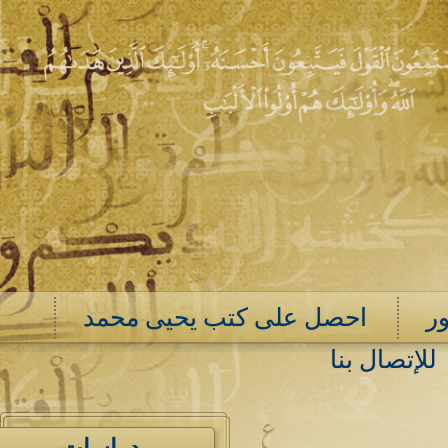
ر
احصل على كتب يحيى محمد
للإتصال بنا
ع