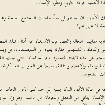
اً لأهمية حركة التاريخ وتطور الإنسان.
 الأجهزة ان تساهم في سدّ حاجات المجتمع الملحة وغير 
حة لا غنى عنها.
اوية مقاييس الحالة والعصر فإن الاستغناء عن أمثال تلك الم
ص والتخلف الشديدين مقارنة بغيره من المجتمعات، بل ويم
نجم عن عدم قابليته للصمود أمام المنافسات التي تبديها ال
سة والعلم والإعلام والثقافة، فضلاً عن الجوانب العسكرية، 
تلك الضغوط.
حة في مثالنا الآنف الذكر يشبه إلى حد كبير الاقرار الخاص ب
ل الإنسان يعاني من الجهل والحرمان من الرشد. وهو وإن لم يف