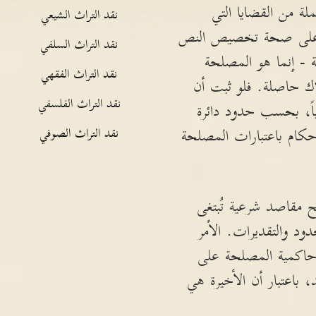
ة من القضايا التي
نقد التراث الشيعي
ال على صحة تخصيص النص
نقد التراث السلفي
ة - إنما هو المصلحة
نقد التراث الفقهي
ملاك حاصلة. فلو ثبت أن
نقد التراث الفلسفي
ياً، بحسب حدود دائرة
حكام باعتبارات المصلحة
نقد التراث الصوفي
لح مقاصد شرعية تُبتغى
ود والتقديرات. الأمر
حاكمية المصلحة على
 باعتبار أن الأخيرة هي