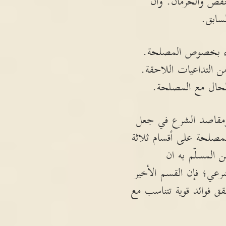
لنقص والحرمان. وان
سابق.
يء بخصوص المصلحة.
من التداعيات اللاحقة.
الحال مع المصلحة.
 ومقاصد الشرع في جعل
لمصلحة على أقسام ثلاثة
ن المسلّم به ان
رعي؛ فإن القسم الأخير
 فوائد قوية تتناسب مع