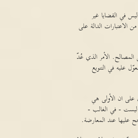
يس في القضايا غير
ن الاعتبارات الدالة على
 المصالح. الأمر الذي عُدّ
 عليه في التنويع
ل على ان الأولى هي
 ليست - في الغالب -
ح عليها عند المعارضة.