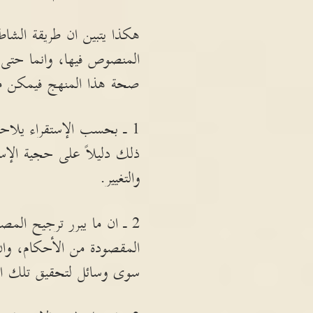
هكذا يتبين ان طريقة الشا
المنصوص فيها، وانما حتى ف
صحة هذا المنهج فيمكن ملا
1 ـ بحسب الإستقراء يلاحظ 
ذلك دليلاً على حجية الإ
والتغيير.
2 ـ ان ما يبرر ترجيح الم
المقصودة من الأحكام، وان 
سوى وسائل لتحقيق تلك الم