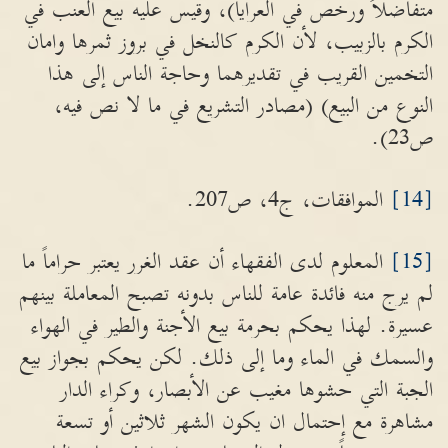
متفاضلاً ورخص في العرايا)، وقيس عليه بيع العنب في
الكرم بالزبيب، لأن الكرم كالنخل في بروز ثمرها وامان
التخمين القريب في تقديرهما وحاجة الناس إلى هذا
النوع من البيع) (مصادر التشريع في ما لا نص فيه،
ص23).
[14]
الموافقات، ج4، ص207.
[15]
المعلوم لدى الفقهاء أن عقد الغرر يعتبر حراماً ما
لم يرج منه فائدة عامة للناس بدونه تصبح المعاملة بينهم
عسيرة. لهذا يحكم بحرمة بيع الأجنة والطير في الهواء
والسمك في الماء وما إلى ذلك. لكن يحكم بجواز بيع
الجبة التي حشوها مغيب عن الأبصار، وكراء الدار
مشاهرة مع إحتمال ان يكون الشهر ثلاثين أو تسعة