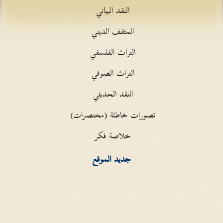
النقد البياني
المثقف الديني
التراث الفلسفي
التراث الصوفي
النقد الحديثي
تصورات خاطئة (مختصرات)
خلاصة فكر
جديد الموقع