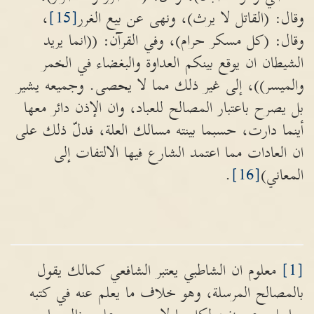
وقال: (القاتل لا يرث)، ونهى عن بيع الغرر
[15]
،
وقال: (كل مسكر حرام)، وفي القرآن: ((انما يريد
الشيطان ان يوقع بينكم العداوة والبغضاء في الخمر
والميسر))، إلى غير ذلك مما لا يحصى. وجميعه يشير
بل يصرح باعتبار المصالح للعباد، وان الإذن دائر معها
أينما دارت، حسبما بينته مسالك العلة، فدلّ ذلك على
ان العادات مما اعتمد الشارع فيها الالتفات إلى
المعاني)
[16]
.
[1]
معلوم ان الشاطبي يعتبر الشافعي كمالك يقول
بالمصالح المرسلة، وهو خلاف ما يعلم عنه في كتبه