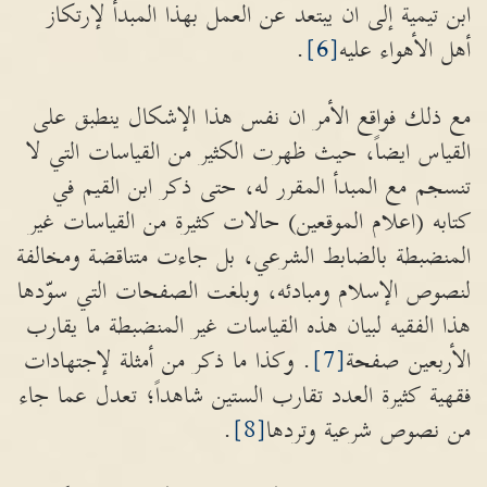
ابن تيمية إلى ان يبتعد عن العمل بهذا المبدأ لإرتكاز
أهل الأهواء عليه
[6]
.
مع ذلك فواقع الأمر ان نفس هذا الإشكال ينطبق على
القياس ايضاً، حيث ظهرت الكثير من القياسات التي لا
تنسجم مع المبدأ المقرر له، حتى ذكر ابن القيم في
كتابه (اعلام الموقعين) حالات كثيرة من القياسات غير
المنضبطة بالضابط الشرعي، بل جاءت متناقضة ومخالفة
لنصوص الإسلام ومبادئه، وبلغت الصفحات التي سوّدها
هذا الفقيه لبيان هذه القياسات غير المنضبطة ما يقارب
الأربعين صفحة
[7]
. وكذا ما ذكر من أمثلة لإجتهادات
فقهية كثيرة العدد تقارب الستين شاهداً؛ تعدل عما جاء
من نصوص شرعية وتردها
[8]
.