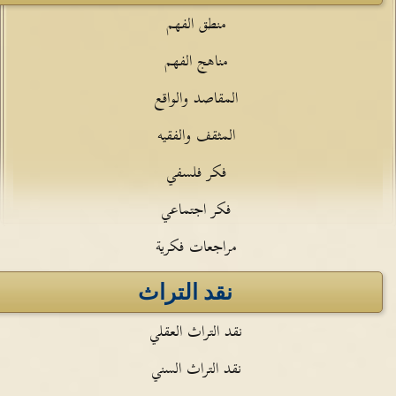
منطق الفهم
مناهج الفهم
المقاصد والواقع
المثقف والفقيه
فكر فلسفي
فكر اجتماعي
مراجعات فكرية
نقد التراث
نقد التراث العقلي
نقد التراث السني