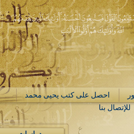
ر
احصل على كتب يحيى محمد
للإتصال بنا
ع