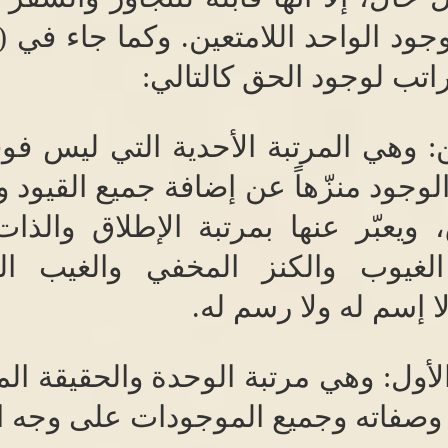
ود الواحد اللامتعين
.
وكما جاء في
(
اتب لوجود الحق كالتالي
:
ن
:
وهي المرتبة الأحدية التي ليس فوق
لوجود منزّهاً عن إضافة جميع القيود 
 ويعبّر عنها بمرتبة الإطلاق والذات
لغيوب والكنز المخفي والغيب ا
ا إسم له ولا رسم له
.
لأول
:
وهي مرتبة الوحدة والحقيقة ال
ه وصفاته وجميع الموجودات على وجه ا