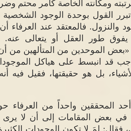
رتبته ومكانته الخاصة كأمر محتم وضرو
برر القول بوحدة الوجود الشخصية و
ود والنزول
.
فالمعتقد عند العرفاء أن
يفوق طور العقل أو يتعالى عنه
.
«
بعض الموحدين من المتألهين من أن 
جب قد انبسط على هياكل الموجودات
ياء، بل هو حقيقتها، فقيل فيه أن
أحد المحققين واحداً من العرفاء حو
في بعض المقامات إلى أن لا يرى ف
، فقال
:
لِمَ لا تكون الوجودات الكثير