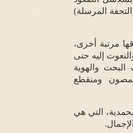
التحفة المرسلة
)
ها مرتبة أخرى،
والنعوت إليه حتى
 البحت والهوية
لمصون ومنقطع
محمدية، التي هي
لإجمال
.