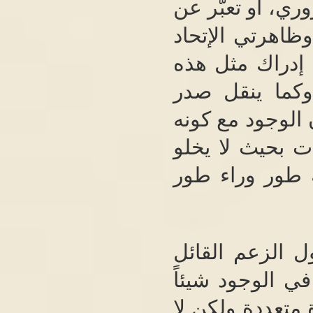
ري، أو تعبّر عن
ظاهرتي الإتحاد
 إدراك مثل هذه
وكما ينقل صدر
الوجود مع كونه
 بحيث لا يخلو
ه طور وراء طور
ل الزعم القائل
ي الوجود شيئاً
ة متعددة ولكن لا