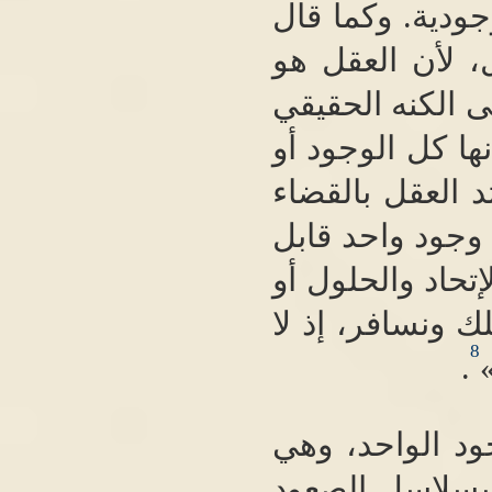
جودية
.
وكما قال
ل، لأن العقل هو
ى الكنه الحقيقي
ها كل الوجود أو
د العقل بالقضاء
 وجود واحد قابل
تحاد والحلول أو
ك ونسافر، إذ لا
8
.
ود الواحد، وهي
 بسلاسل الصعود