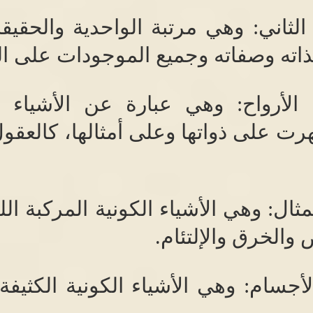
الثاني
:
وهي مرتبة الواحدية والحقيقة 
ذاته وصفاته وجميع الموجودات على ا
الأرواح
:
وهي عبارة عن الأشياء ال
ت على ذواتها وعلى أمثالها، كالعقول ا
مثال
:
وهي الأشياء الكونية المركبة الل
 والخرق والإلتئام
.
لأجسام
:
وهي الأشياء الكونية الكثيفة