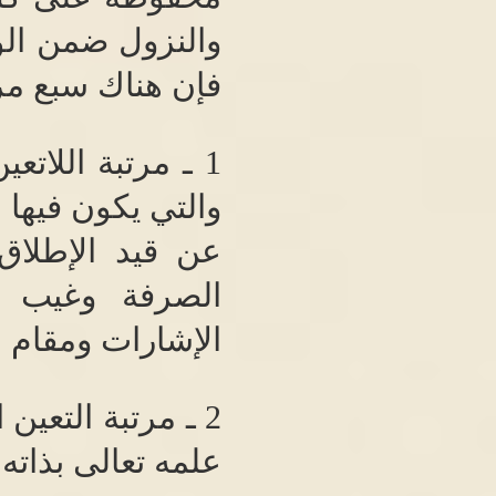
والنزول ضمن الوج
فإن هناك سبع مر
1
ـ مرتبة اللاتعي
والتي يكون فيها ا
عن قيد الإطلاق،
الصرفة وغيب ا
الإشارات ومقام ل
2
ـ مرتبة التعين ا
علمه تعالى بذات