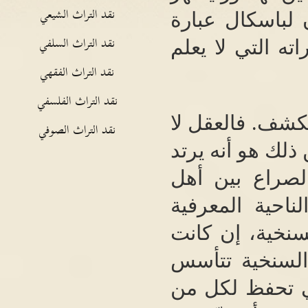
نقد التراث الشيعي
ن لباسكال عبارة
نقد التراث السلفي
ته التي لا يعلم
نقد التراث الفقهي
نقد التراث الفلسفي
الكشف
.
فالعقل لا
نقد التراث الصوفي
لك هو أنه يرتد
لصراع بين أهل
حية المعرفية
سنخية، إن كانت
السنخية تتأسس
لتي تحفظ لكل من