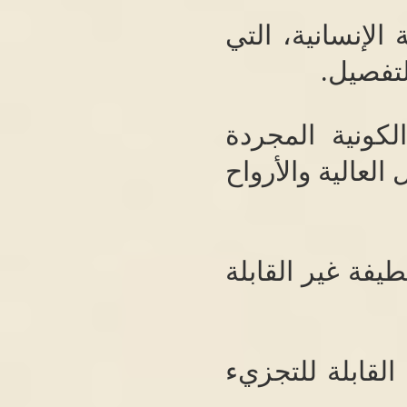
الإنسانية، التي
لتفصيل
.
كونية المجردة
لعالية والأرواح
طيفة غير القابلة
 القابلة للتجزيء