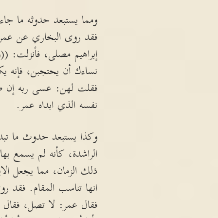
ومما يستبعد حدوثه ما جاء
فقد روى البخاري عن عمر ب
إبراهيم مصلى، فأنزلت: ((
نساءك أن يحتجبن، فإنه يكل
فقلت لهن: عسى ربه إن طلقك
نفسه الذي ابداه عمر.
وكذا يستبعد حدوث ما تبديه
الراشدة، كأنه لم يسمع بها 
ذلك الزمان، مما يجعل الاي
انها تناسب المقام. فقد ر
فقال عمر: لا تصل، فقال عما