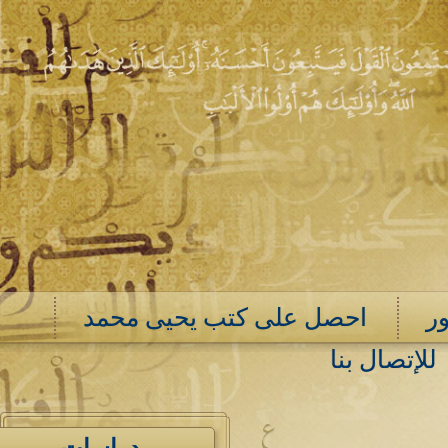
ر
احصل على كتب يحيى محمد
للإتصال بنا
ع