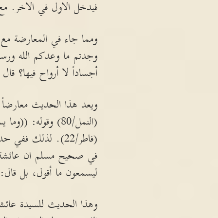
فيدخل الاول في الاخر. مع 
ومما جاء في المعارضة مع 
وجدتم ما وعدكم الله ورسو
أجساداً لا أرواح فيها؟ قال
ويعد هذا الحديث معارضاً لق
(النمل/80) وقوله: 
(فاطر/22). لذلك فف
في صحيح مسلم ان عائشة اع
ليسمعون ما أقول، بل قال: 
وهذا الحديث للسيدة عائشة