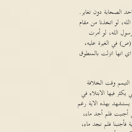
حد الصحابة دون تغاير.
ه، لو اتخذنا من مقام
سول الله، لو أمرت
(ص) في الغيرة عليه،
اي انها انزلت بالمنطوق
التيمم وقت الخلافة
يكثر فيها الابتلاء في
 يستشهد بهذه الاية رغم
 أجنبت فلم أجد ماء،
 فأجنبنا فلم نجد ماء،