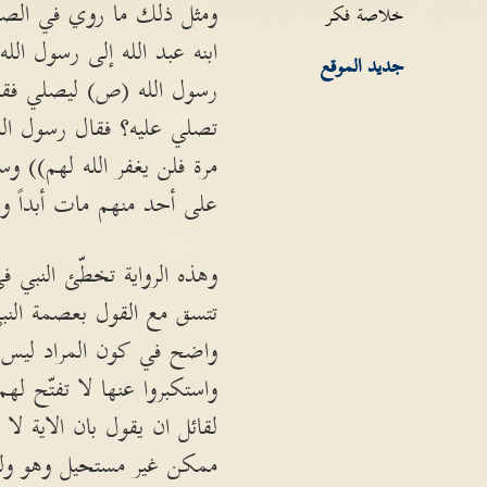
ومثل ذلك ما روي في الصحيح
خلاصة فكر
ابنه عبد الله إلى رسول ال
جديد الموقع
رسول الله (ص) ليصلي فقام
تصلي عليه؟ فقال رسول الله
مرة فلن يغفر الله لهم)) و
على أحد منهم مات أبداً ول
وهذه الرواية تخطّئ النبي
تتسق مع القول بعصمة النبي
واضح في كون المراد ليس عد
لقائل ان يقول بان الاية 
ممكن غير مستحيل وهو ولوج