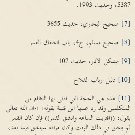
5387، وحديث 1993.
[7]
صحيح البخاري، حديث 3655
[8]
صحيح مسلم، ج4، باب انشقاق القمر.
[9]
مشكل الاثار، حديث 107
[10]
دليل ارباب الفلاح
[11]
هذه هي الحجة التي ادلى بها النظام من
المتكلمين وقد رد عليها ابن قتيبة بقوله: ‹‹ان الله تعالى
يقول: ((اقتربت الساعة وانشق القمر)) فإن كان القمر
لم ينشق في ذلك الوقت وكان مراده سينشق فيما بعد،