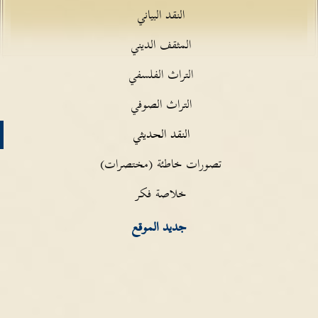
النقد البياني
المثقف الديني
التراث الفلسفي
التراث الصوفي
النقد الحديثي
تصورات خاطئة (مختصرات)
خلاصة فكر
جديد الموقع