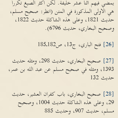
يمضي فيهم اثنا عشر خليفة. لكن اكثر الصيغ تكرراً
هي الاولى المذكورة في المتن (انظر: صحيح مسلم،
حديث 1821، وعلى هذه الشاكلة حديث 1822،
وصحيح البخاري، حديث 6796).
[26]
فتح الباري، ج13، ص182ـ185
[27]
صحيح البخاري، حديث 298، ومثله حديث
1393، ومثله في صحيح مسلم عن عبد الله بن عمر،
حديث 132
[28]
صحيح البخاري، باب كفران العشير، حديث
29، وعلى هذه الشاكلة حديث 1004، وصحيح
مسلم، حديث 907، وحديث 885