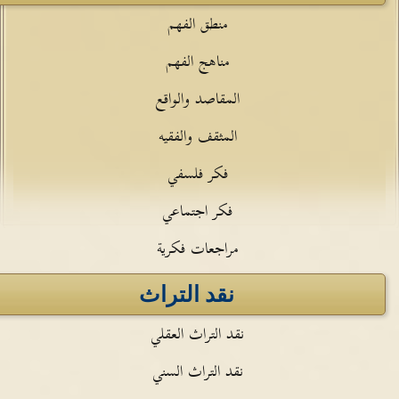
منطق الفهم
مناهج الفهم
المقاصد والواقع
المثقف والفقيه
فكر فلسفي
فكر اجتماعي
مراجعات فكرية
نقد التراث
نقد التراث العقلي
نقد التراث السني