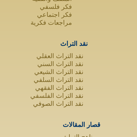
فكر فلسفي
فكر اجتماعي
مراجعات فكرية
نقد التراث
نقد التراث العقلي
نقد التراث السني
نقد التراث الشيعي
نقد التراث السلفي
نقد التراث الفقهي
نقد التراث الفلسفي
نقد التراث الصوفي
قصار المقالات
مناهج التراث