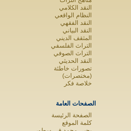
النقد الكلامي
النظام الواقعي
النقد الفقهي
النقد البياني
المثقف الديني
التراث الفلسفي
التراث الصوفي
النقد الحديثي
تصورات خاطئة
(مختصرات)
خلاصة فكر
الصفحات العامة
الصفحة الرئيسة
كلمة الموقع
يحيى محمد في سطور