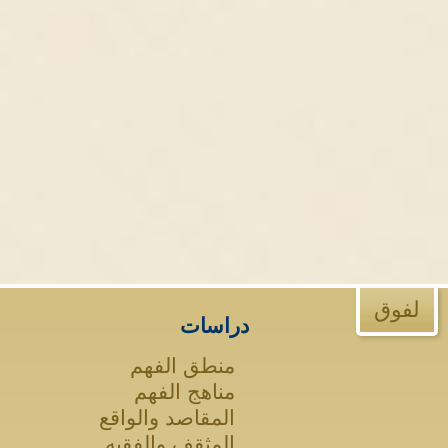
لفوق
دراسات
منطق الفهم
مناهج الفهم
المقاصد والواقع
المثقف والفقيه