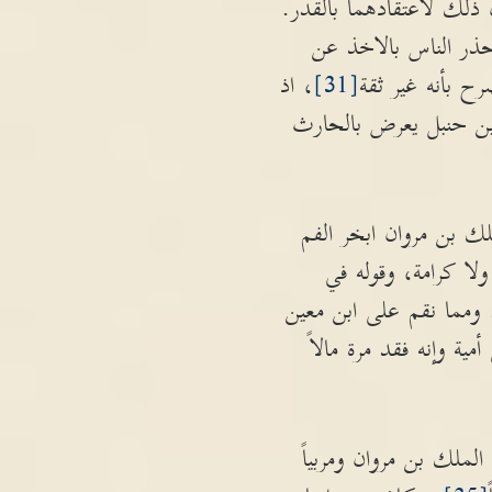
 ذلك لاعتقادهما بالقدر.
ذر الناس بالاخذ عن
ح بأنه غير ثقة
[31]
، اذ
بن حنبل يعرض بالحارث
لك بن مروان ابخر الفم
لا كرامة، وقوله في
 ومما نقم على ابن معين
ة وإنه فقد مرة مالاً
الملك بن مروان ومربياً