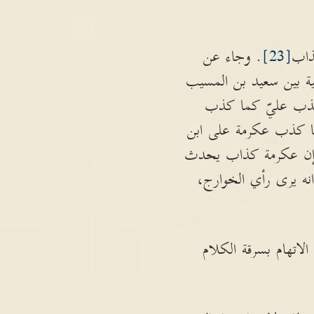
ذاب
[23]
. وجاء عن
ة بين سعيد بن المسيب
تكذب عليّ كما كذب
ما كذب عكرمة على ابن
سم إن عكرمة كذاب يحدث
نه يرى رأي الخوارج،
الاتهام بسرقة الكلام