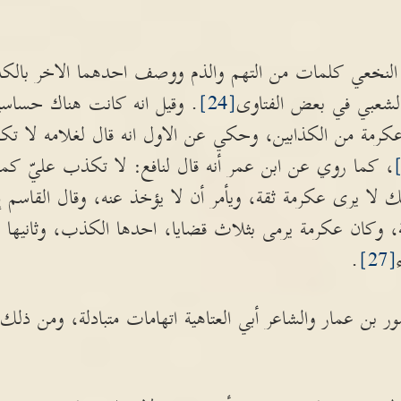
م النخعي كلمات من التهم والذم ووصف احدهما الاخر بالك
لشعبي في بعض الفتاوى
[24]
. وقيل انه كانت هناك حساسي
كرمة من الكذابين، وحكي عن الاول انه قال لغلامه لا 
، كما روي عن ابن عمر أنه قال لنافع: لا تكذب عليّ ك
ك لا يرى عكرمة ثقة، ويأمر أن لا يؤخذ عنه، وقال القا
وكان عكرمة يرمى بثلاث قضايا، احدها الكذب، وثانيها ا
.
[27]
ور بن عمار والشاعر أبي العتاهية اتهامات متبادلة، ومن ذلك 