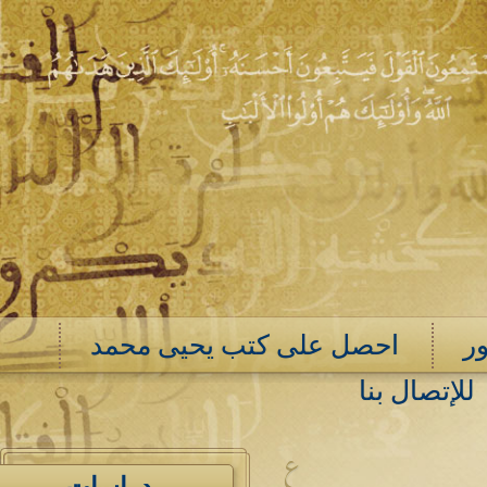
ر
احصل على كتب يحيى محمد
للإتصال بنا
ع