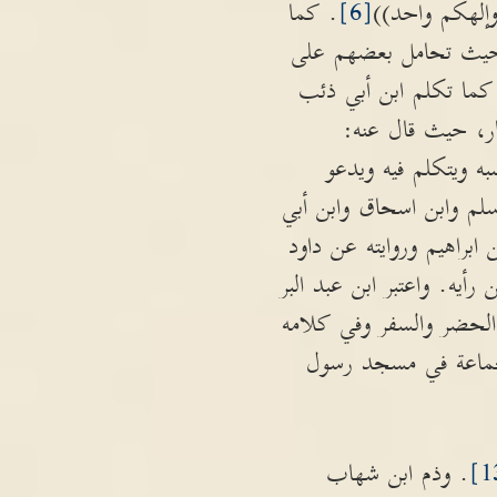
 وإلهكم واحد))
[6]
. كما
ة، حيث تحامل بعضهم على
كما تكلم ابن أبي ذئب
ار، حيث قال عنه:
ه ويتكلم فيه ويدعو
سلم وابن اسحاق وابن أبي
 ابراهيم وروايته عن داود
ه. واعتبر ابن عبد البر
الحضر والسفر وفي كلامه
الجماعة في مسجد رسول
. وذم ابن شهاب