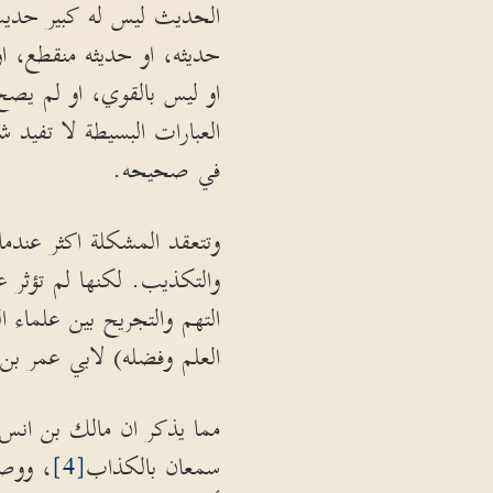
الحديث ليس له كبير حديث
حديثه، او حديثه منقطع، ا
او ليس بالقوي، او لم يصح 
العبارات البسيطة لا تفيد 
في صحيحه.
وتتعقد المشكلة اكثر عندما ن
والتكذيب. لكنها لم تؤثر
التهم والتجريح بين علماء
العلم وفضله) لابي عمر بن
مما يذكر ان مالك بن انس ق
سمعان بالكذاب
[4]
، ووص