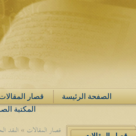
الصفحة الرئيسة
قصار المقالات
المكتبة الصو
قصار المقالات
»
النقد ال