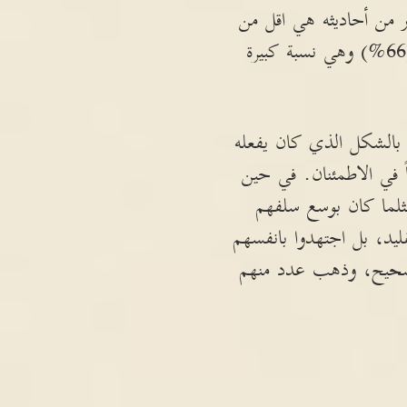
ر من أحاديثه هي اقل من
(3%) وهي نسبة ضئيلة. في حين ان نسبة الضعف في أحاديث الكافي هي اكثر من (66%) وهي نسبة كبيرة
ة بالشكل الذي كان يفعله
ً في الاطمئنان. في حين
مثلما كان بوسع سلفهم
قليد، بل اجتهدوا بانفسهم
لتصحيح، وذهب عدد منهم