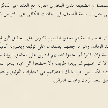
نتقدة او الضعيفة لدى البخاري مقارنة مع العدد غير المكر
ظ ان علماء السنة لم يجدوا انفسهم قادرين على تحقيق الرواي
الزمان، وهو ما جعلهم يعتمدون على توثيقه ويعتبرونه كافيا
يعة وان كانوا لم يجدوا انفسهم قادرين على تحقيق الرواية 
الا ان اغلبهم لم يتبعوا طريقته ولا خضعوا الى غيره بنحو الت
ث، فكان من جراء ذلك اختلافهم في اعتبارات التوثيق وا
يق لبعد الزمان وغياب القرائن.