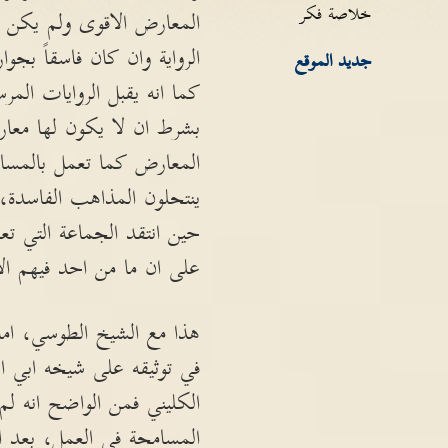
خلاصة فكر
المعارض الاقوى ولم يكن 
الرواية وان كان فاسقاً بجو
جديد الموقع
كما انه يقبل الروايات المرس
بشرط ان لا يكون لها معار
المعارض كما تعمل بالمسا
ينتحلون المذاهب الفاسدة، 
حين انتقد الجماعة التي تع
على ان ما من احد فيهم ال
هذا مع الشيخ الطوسي، اما
في توثيقه على شيخه ابي ال
الكليني فمن الواضح انه لم
المسامحة في العمل، بعد ان