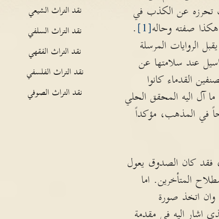
يث تحرزه عن الكذب في
نقد التراث الشيعي
ن هكذا صفته وحاله
[1]
.
نقد التراث السلفي
يقبل الروايات المرسلة
نقد التراث الفقهي
سيل عند سلامتها عن
نقد التراث الفلسفي
نفين القدماء كانوا
نقد التراث الصوفي
 ما آل اليه المحقق الحلي
حاً في المذهب، مؤكداً
ل، فقد كان الصدوق يعول
طلاح المتأخرين. اما
 وان اتخذ صورة
ذي اشار اليه في مقدمة