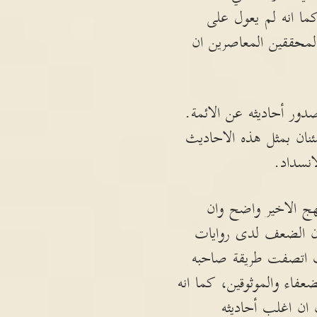
ما انه لم يعول على
لمحققين المعاصرين ان
دور أحاديثه عن الائمة.
نان بمثل هذه الاحاديث
انسداد.
هج الاخير واضح وان
 ان الضعف لدى روايات
يث اتصفت طريقة صاحبه
فاء والموثوقين، كما انه
ان اغلب أحاديثه