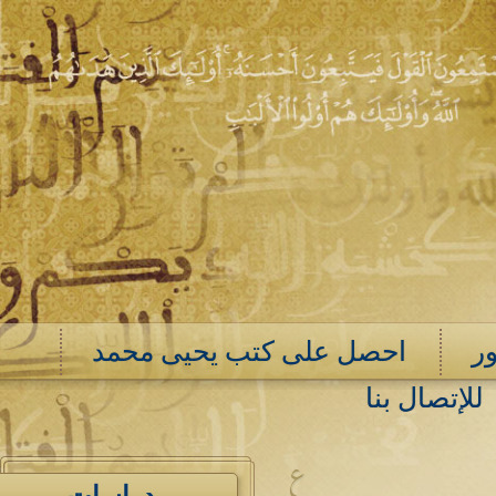
ر
احصل على كتب يحيى محمد
للإتصال بنا
ع