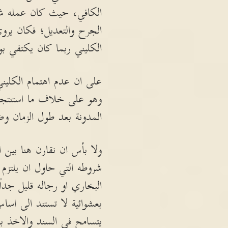
الكافي، حيث كان عمله شبيه
الجرح والتعديل؛ فكان يرو
الكليني ربما كان يكتفي بو
على ان عدم اهتمام الكلين
وهو على خلاف ما استنتجه 
المدونة بعد طول الزمان و
ولا بأس ان نقارن هنا بين
شروطه التي حاول ان يلتزم
البخاري او رجاله قليل جد
بعشوائية لا تستند الى اسا
يتسامح في السند والاخذ ب