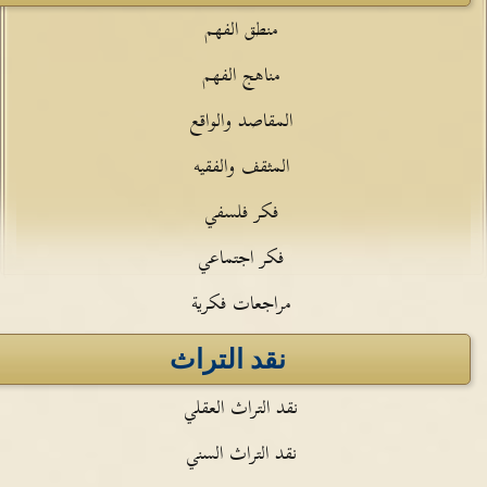
منطق الفهم
مناهج الفهم
المقاصد والواقع
المثقف والفقيه
فكر فلسفي
فكر اجتماعي
مراجعات فكرية
نقد التراث
نقد التراث العقلي
نقد التراث السني