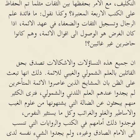
التكليف، مع الامر بحفظها بين الثقات مثلما تم الحفاظ
على الكتب الاربعة المعتبرة؟ وكذا نقول: ما فائدة علم
الرجال وتسجيل الثقات والضعفاء في عهد الائمة، اذا
كان الغرض هو الوصول الى اقوال الائمة، وهم كانوا
حاضرين غير غائبين؟!
ان جميع هذه التساؤلات والاشكالات تصدق بحق
القائلين بالعلم الشمولي والغيبي للائمة. ذلك انها تبعث
على الظن بان المشايخ الذين عاصروا الائمة المتأخرين
لم يجدوا عندهم العلم اللدني والشمولي، فترى الكثير
منهم يبحثون عن الضالة التي يشتهونها من علوم الغيب
والاساطير والغلو والغرائب وكل ما يستثير النفوس،
فوجدوا ذلك أمامهم في الكتب والروايات التي تنسب
الى الامام الصادق وغيره، ولم يجدوا الشيء نفسه لدى