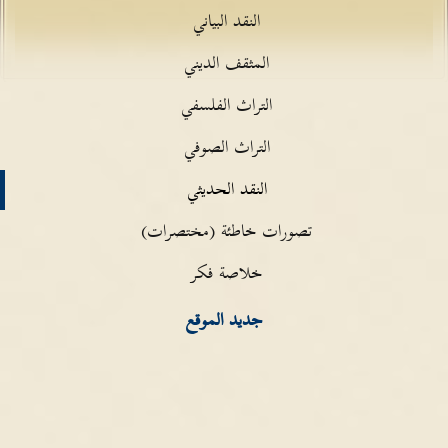
النقد البياني
المثقف الديني
التراث الفلسفي
التراث الصوفي
النقد الحديثي
تصورات خاطئة (مختصرات)
خلاصة فكر
جديد الموقع