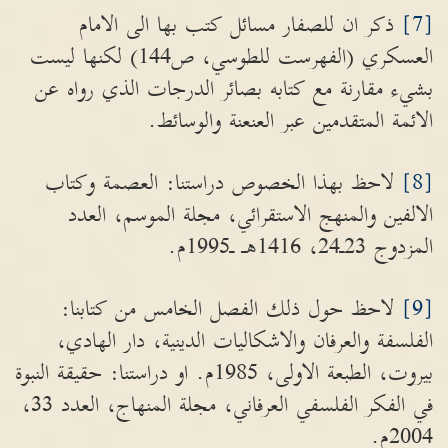
[7]
ذكر ان للصفار مسائل كتب بها الى الامام
العسكري (الفهرست للطوسي، ص144) لكنها ليست
بشيء مقارنة مع كتابه بصائر الدرجات الذي رواه عن
الائمة المتقدمين عبر العنعنة والوسائط.
[8]
لاحظ بهذا الخصوص دراستنا: العصمة وكتاب
الالفين والمنهج الاستقرائي، مجلة الموسم، العدد
المزدوج 23ـ24، 1416هـ ـ1995م.
[9]
لاحظ حول ذلك الفصل الخامس من كتابنا:
الفلسفة والعرفان والاشكاليات الدينية، دار الهادي،
بيروت، الطبعة الاولى، 1985م. او دراستنا: حقيقة النبوة
في الفكر الفلسفي العرفاني، مجلة المنهاج، العدد 33،
2004م.