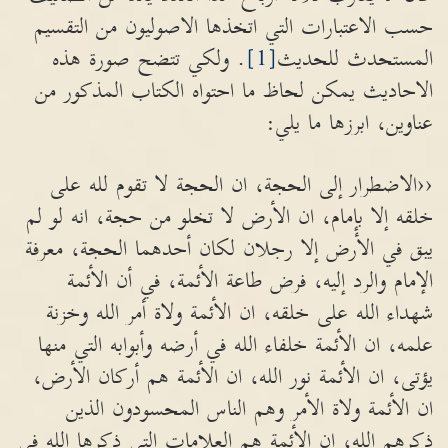
حسب الاعتبارات التي اتخذها الاصوليون من التقسيم
المستحدث للحديث
[1]
. ولكي تتضح صورة هذه
الاحاديث يمكن لحاظ ما احتواه الكتاب المذكور من
عناوين، ابرزها ما يلي:
‹‹الاضطرار إلى الحجة، ان الحجة لا تقوم لله على
خلقه إلا بإمام، ان الأرض لا تخلو من حجة، انه لو لم
يبق في الأرض إلا رجلان لكان أحدهما الحجة، معرفة
الإمام والرد إليه، فرض طاعة الأئمة، في أن الأئمة
شهداء الله على خلقه، ان الأئمة ولاة أمر الله وخزنة
علمه، ان الأئمة خلفاء الله في أرضه وأبوابه التي منها
يؤتى، ان الأئمة نور الله، ان الأئمة هم أركان الأرض،
ان الأئمة ولاة الأمر وهم الناس المحسودون الذين
ذكرهم الله، ان الأئمة هم العلامات التي ذكرها الله في