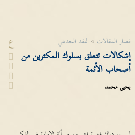
ع
قصار المقالات
»
النقد الحديثي
إشكالات تتعلق بسلوك المكثرين من
أصحاب الأئمة
يحيى محمد
ليست هناك قضية اهم من مسألة الامامة في الفكر