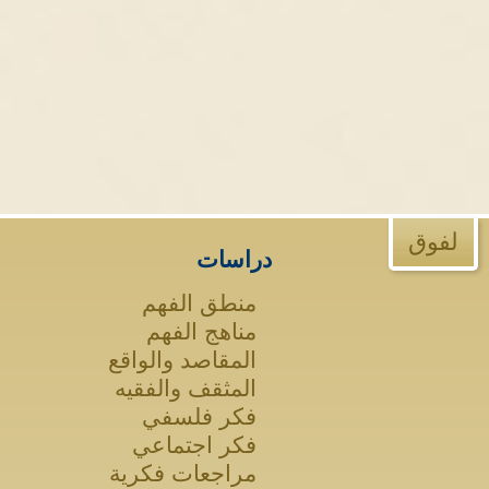
لفوق
دراسات
منطق الفهم
مناهج الفهم
المقاصد والواقع
المثقف والفقيه
فكر فلسفي
فكر اجتماعي
مراجعات فكرية