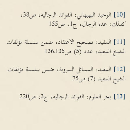
[10]
الوحيد البهبهاني: الفوائد الرجالية، ص38،
كذلك: عدة الرجال، ج1، ص155
[11]
المفيد: تصحيح الاعتقاد، ضمن سلسلة مؤلفات
الشيخ المفيد، عدد (5) ص135ـ136
[12]
المفيد: المسائل السروية، ضمن سلسلة مؤلفات
الشيخ المفيد (7) ص75
[13]
بحر العلوم: الفوائد الرجالية، ج3، ص220