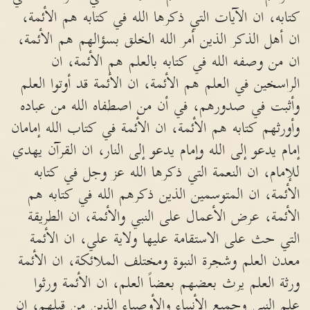
كتابه، ان الآيات التي ذكرها الله في كتابه هم الأئمة،
ان أهل الذكر الذين أمر الله الخلق بسؤالهم هم الأئمة،
ان من وصفه الله في كتابه بالعلم هم الأئمة، ان
الراسخين في العلم هم الأئمة، ان الأئمة قد أوتوا العلم
وأثبت في صدورهم، في أن من اصطفاه الله من عباده
وأورثهم كتابه هم الأئمة، ان الأئمة في كتاب الله إمامان
إمام يدعو إلى الله وإمام يدعو إلى النار، ان القرآن يهدي
للإمام، ان النعمة التي ذكرها الله عز وجل في كتابه
الأئمة، ان المتوسمين الذين ذكرهم الله في كتابه هم
الأئمة، عرض الأعمال على النبي والأئمة، ان الطريقة
التي حث على الاستقامة عليها ولاية علي، ان الأئمة
معدن العلم وشجرة النبوة ومختلف الملائكة، ان الأئمة
ورثة العلم يرث بعضهم بعضاً العلم، ان الأئمة ورثوا
علم النبي وجميع الأنبياء والأوصياء الذين من قبلهم، ان