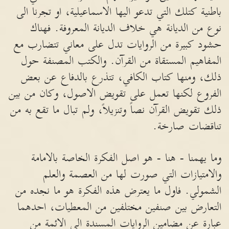
باطنية كتلك التي تدعو اليها الاسماعيلية، او تجرنا الى
نوع من الديانة هي خلاف الديانة المعروفة. فهناك
حشود كبيرة من الروايات تدل على معاني تتضارب مع
المفاهيم المستقاة من القرآن. والكتب المصنفة حول
ذلك، ومنها كتاب الكافي، تتذرع بالدفاع عن بعض
الفروع لكنها تعمل على تقويض الاصول، وكان من بين
ذلك تقويض القرآن نصاً وتنزيلاً، ولم تبال ما تقع به من
تناقضات صارخة.
وما يهمنا - هنا - هو اصل الفكرة الخاصة بالامامة
والامتيازات التي صورت لها من العصمة والعلم
الشمولي. فاول ما يعترض هذه الفكرة هو ما نجده من
التعارض بين صنفين مختلفين من المعطيات، احدهما
عبارة عن مضامين الروايات المسندة الى الائمة من