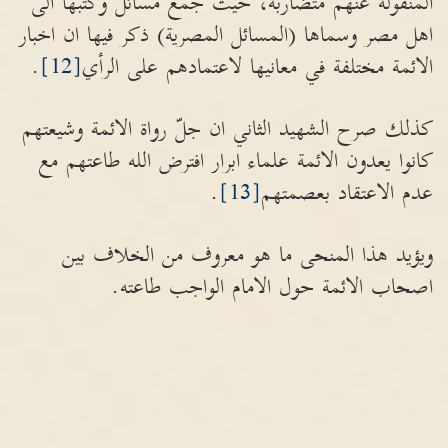
المنقولة عنهم متضاربة، حيث جمع مسائل وكتبها الى
اهل مصر وسماها (المسائل المصرية) ذكر فيها ان اخبار
الائمة مختلفة في معانيها لاعتمادهم على الرأي
[12]
.
كذلك صرح الشهيد الثاني ان جلّ رواة الائمة وشيعتهم
كانوا يعدون الائمة علماء ابرار افترض الله طاعتهم مع
عدم الاعتقاد بعصمتهم
[13]
.
ويؤيد هذا المنحى ما هو معروف من الخلاف بين
اصحاب الائمة حول الامام الواجب طاعته.