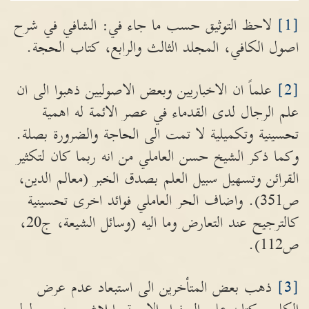
[1]
لاحظ التوثيق حسب ما جاء في: الشافي في شرح
اصول الكافي، المجلد الثالث والرابع، كتاب الحجة.
[2]
علماً ان الاخباريين وبعض الاصوليين ذهبوا الى ان
علم الرجال لدى القدماء في عصر الائمة له اهمية
تحسينية وتكميلية لا تمت الى الحاجة والضرورة بصلة.
وكما ذكر الشيخ حسن العاملي من انه ربما كان لتكثير
القرائن وتسهيل سبيل العلم بصدق الخبر (معالم الدين،
ص351). واضاف الحر العاملي فوائد اخرى تحسينية
كالترجيح عند التعارض وما اليه (وسائل الشيعة، ج20،
ص112).
[3]
ذهب بعض المتأخرين الى استبعاد عدم عرض