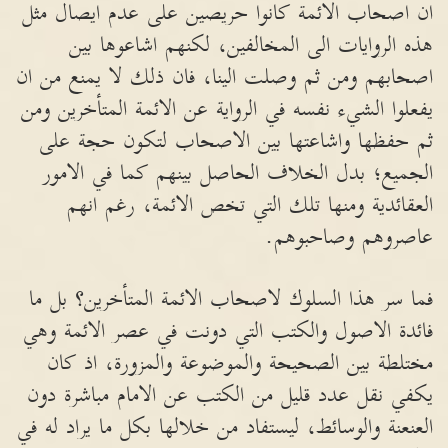
ان اصحاب الائمة كانوا حريصين على عدم ايصال مثل
هذه الروايات الى المخالفين، لكنهم اشاعوها بين
اصحابهم ومن ثم وصلت الينا، فان ذلك لا يمنع من ان
يفعلوا الشيء نفسه في الرواية عن الائمة المتأخرين ومن
ثم حفظها واشاعتها بين الاصحاب لتكون حجة على
الجميع؛ بدل الخلاف الحاصل بينهم كما في الامور
العقائدية ومنها تلك التي تخص الائمة، رغم انهم
عاصروهم وصاحبوهم.
فما سر هذا السلوك لاصحاب الائمة المتأخرين؟ بل ما
فائدة الاصول والكتب التي دونت في عصر الائمة وهي
مختلطة بين الصحيحة والموضوعة والمزورة، اذ كان
يكفي نقل عدد قليل من الكتب عن الامام مباشرة دون
العنعنة والوسائط، ليستفاد من خلالها بكل ما يراد له في