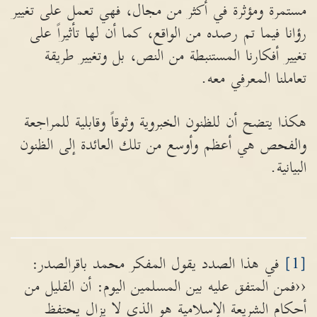
مستمرة ومؤثرة في أكثر من مجال، فهي تعمل على تغيير
رؤانا فيما تم رصده من الواقع، كما أن لها تأثيراً على
تغيير أفكارنا المستنبطة من النص، بل وتغيير طريقة
تعاملنا المعرفي معه.
هكذا يتضح أن للظنون الخبروية وثوقاً وقابلية للمراجعة
والفحص هي أعظم وأوسع من تلك العائدة إلى الظنون
البيانية.
[1]
في هذا الصدد يقول المفكر محمد باقرالصدر:
‹‹فمن المتفق عليه بين المسلمين اليوم: أن القليل من
أحكام الشريعة الإسلامية هو الذي لا يزال يحتفظ