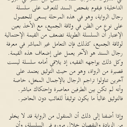
الداخلية؛ فيقوم بفحص السند للتعرف على سلسلة
رجال الرواية، وهو في هذه المرحلة يسعى للحصول
على نوع من الظن في وثاقة الجميع، مع الأخذ بعين
الإعتبار أن السلسلة الطويلة تضعف من القيمة الإحتمالية
لوثاقة الجميع، كذلك فإن التعامل غير المباشر في معرفة
رجال السند هو الآخر يعمل على إضعاف هذه القيمة.
وكل ذلك يواجهه الفقيه، إذ يلاقي أمامه سلسلة ليست
قصيرة من الرواة، وهو من حيث التوثيق يعتمد على
آخرين تناولوا تراجم الرجال بالإجمال المخل، خاصة
وأنه لم تكن بين الطرفين معاصرة وإحتكاك مباشر.
فالتوثيق غالباً ما يكون توثيقاً للغائب دون الحاضر.
وإذا أضفنا إلى ذلك أن المنقول من الرواية قد لا يخلو
من الزيادة والنقصان خلال مروره في السلسلة، وأن