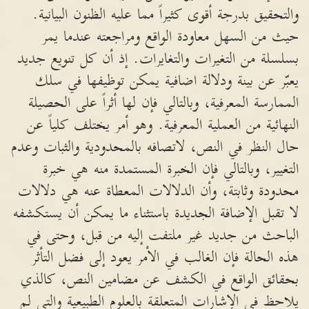
والتحقيق بدرجة أقوى كثيراً مما عليه الظنون البيانية.
حيث من السهل معاودة الواقع ومراجعته عندما يمر
بسلسلة من التغيرات والتغايرات. إذ أن كل تنويع جديد
يعبّر عن بينة ودلالة اضافية يمكن توظيفها في سلك
الممارسة المعرفية، وبالتالي فإن لها أثراً على الحصيلة
النهائية من العملية المعرفية. وهو أمر يختلف كلياً عن
حال النظر في النص، لاتصافه بالمحدودية والثبات وعدم
التغيير، وبالتالي فإن الخبرة المستمدة منه هي خبرة
محدودة وثابتة، وأن الدلالات المعطاة عنه هي دلالات
لا تقبل الإضافة الجديدة باستثناء ما يمكن أن يستكشفه
الباحث من جديد غير ملتفت إليه من قبل، وحتى في
هذه الحالة فإن الغالب في الأمر يعود إلى فضل التأثر
بحقائق الواقع في الكشف عن مضامين النص، كالذي
يلاحظ في الإشارات المتعلقة بالعلوم الطبيعية والتي لم