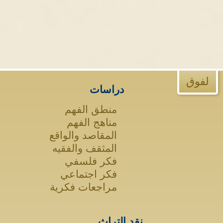
لفوق
دراسات
منطق الفهم
مناهج الفهم
المقاصد والواقع
المثقف والفقيه
فكر فلسفي
فكر اجتماعي
مراجعات فكرية
نقد التراث