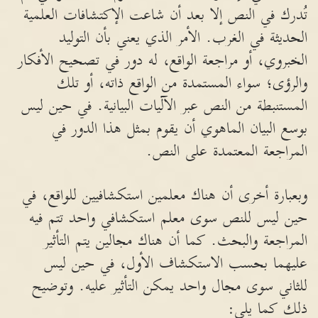
تُدرك في النص إلا بعد أن شاعت الإكتشافات العلمية
الحديثة في الغرب. الأمر الذي يعني بأن التوليد
الخبروي، أو مراجعة الواقع، له دور في تصحيح الأفكار
والرؤى؛ سواء المستمدة من الواقع ذاته، أو تلك
المستنبطة من النص عبر الآليات البيانية. في حين ليس
بوسع البيان الماهوي أن يقوم بمثل هذا الدور في
المراجعة المعتمدة على النص.
وبعبارة أخرى أن هناك معلمين استكشافيين للواقع، في
حين ليس للنص سوى معلم استكشافي واحد تتم فيه
المراجعة والبحث. كما أن هناك مجالين يتم التأثير
عليهما بحسب الاستكشاف الأول، في حين ليس
للثاني سوى مجال واحد يمكن التأثير عليه. وتوضيح
ذلك كما يلي: