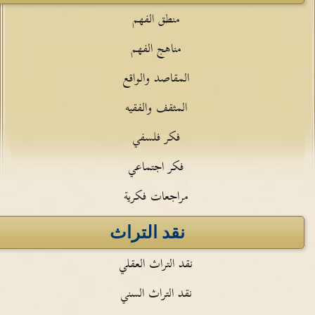
منطق الفهم
مناهج الفهم
المقاصد والواقع
المثقف والفقيه
فكر فلسفي
فكر اجتماعي
مراجعات فكرية
نقد التراث
نقد التراث العقلي
نقد التراث السني