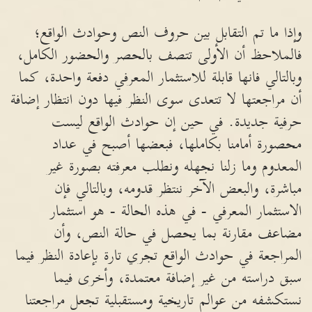
وإذا ما تم التقابل بين حروف النص وحوادث الواقع؛
فالملاحظ أن الأولى تتصف بالحصر والحضور الكامل،
وبالتالي فانها قابلة للاستثمار المعرفي دفعة واحدة، كما
أن مراجعتها لا تتعدى سوى النظر فيها دون انتظار إضافة
حرفية جديدة. في حين إن حوادث الواقع ليست
محصورة أمامنا بكاملها، فبعضها أصبح في عداد
المعدوم وما زلنا نجهله ونطلب معرفته بصورة غير
مباشرة، والبعض الآخر ننتظر قدومه، وبالتالي فإن
الاستثمار المعرفي - في هذه الحالة - هو استثمار
مضاعف مقارنة بما يحصل في حالة النص، وأن
المراجعة في حوادث الواقع تجري تارة بإعادة النظر فيما
سبق دراسته من غير إضافة معتمدة، وأخرى فيما
نستكشفه من عوالم تاريخية ومستقبلية تجعل مراجعتنا