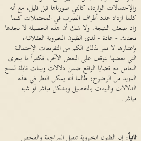
والإحتمالات الواردة، كالتي صورناها قبل قليل، مع أنه
كلما ازداد عدد أطراف الضرب في المحتملات كلما
زاد ضعف النتيجة. ولا شك أن هذه الحصيلة لا نجدها
تحدث - عادة - لدى الظنون الخبروية العقلائية،
بإعتبارها لا تمر بذلك الكم من التفريعات الإحتمالية
التي بعضها يتوقف على البعض الآخر، فكثيراً ما يجري
التعامل مع قضايا الواقع ضمن دلالات وبينات قابلة لمنح
المزيد من الوضوح؛ طالما أنه يمكن النظر في هذه
الدلالات والبينات بالتفصيل وبشكل مباشر أو شبه
مباشر.
ثانياً
: إن الظنون الخبروية تتقبل المراجعة والفحص