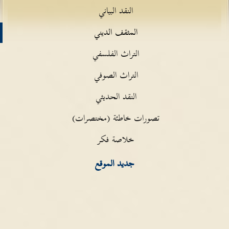
النقد البياني
المثقف الديني
التراث الفلسفي
التراث الصوفي
النقد الحديثي
تصورات خاطئة (مختصرات)
خلاصة فكر
جديد الموقع