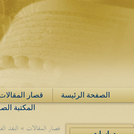
الصفحة الرئيسة
قصار المقالات
المكتبة الصو
قصار المقالات
»
النقد ال