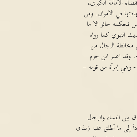
ضاء الامامة الكبرى،
ادتها في الاموال. ومن
س فحكمه جائز الا ما
ث النبوي كما رواه
 مخالطة الرجال من
 وقد اعتبر ابن حزم
 وهي إمرأة من قومه –
 بين النساء والرجال.
اً إلى ما أطلق عليه (مذاق