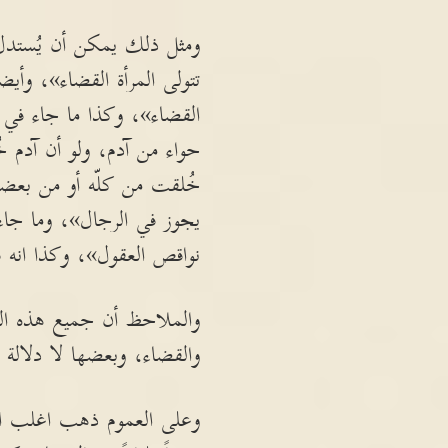
ومثل ذلك يمكن أن يُستدل 
تتولى المرأة القضاء»، وأي
القضاء»، وكذا ما جاء في
حواء من آدم، ولو أن آدم خ
خُلقت من كلّه أو من بعضه
يجوز في الرجال»، وما جاء 
نواقص العقول»، وكذا انه ق
والملاحظ أن جميع هذه الر
والقضاء، وبعضها لا دلالة 
وعلى العموم ذهب اغلب الفق