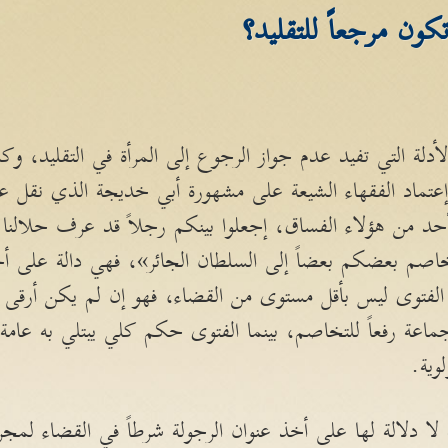
ون مرجعاً للتقليد؟
دلة التي تفيد عدم جواز الرجوع إلى المرأة في التقليد، وكذ
إعتماد الفقهاء الشيعة على مشهورة أبي خديجة الذي نقل عن
حد من هؤلاء الفساق، إجعلوا بينكم رجلاً قد عرف حلالنا و
يخاصم بعضكم بعضاً إلى السلطان الجائر»، فهي دالة على أ
توى ليس بأقل مستوى من القضاء، فهو إن لم يكن أرقى منه
ماعة رفعاً للتخاصم، بينما الفتوى حكم كلي يبتلي به عامة 
وية.
 لا دلالة لها على أخذ عنوان الرجولة شرطاً في القضاء لمجر