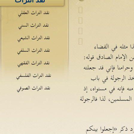
نقد التراث
نقد التراث العقلي
نقد التراث السني
نقد التراث الشيعي
ا مثله في القضاء
نقد التراث السلفي
 الإمام الصادق قوله:
نقد التراث الفقهي
حرامنا فإني قد جعلته
نقد التراث الفلسفي
خذ الرجولة في باب
 فإنه في مستواه، إذ
نقد التراث الصوفي
المسلمين، لذا فالرجولة
د ذكر «إجعلوا بينكم