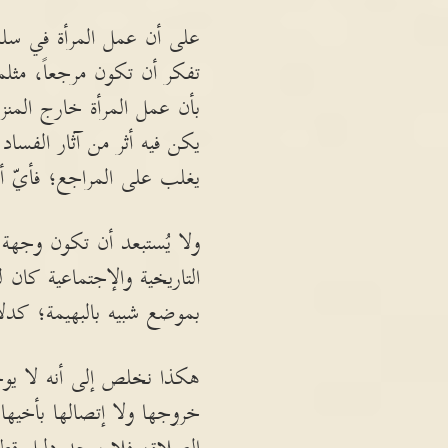
على أن عمل المرأة في سلك 
تفكر أن تكون مرجعاً، مثلما
بأن عمل المرأة خارج المنز
يكن فيه أثر من آثار الف
يغلب على المراجع؛ فأيّ 
ولا يُستبعد أن تكون وجهة 
التاريخية والإجتماعية كان
بموضع شبيه بالبهيمة؛ كدلا
هكذا نخلص إلى أنه لا يوج
خروجها ولا إتصالها بأخيها