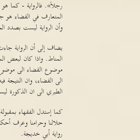
رجلاً». فالرواية - كما ه
المتعارف في القضاء هو جنس
وأن الرواية ليست بصدد ا
يضاف إلى أن الرواية جاءت
المناط. واذا كان لبعض الم
موضوع القضاء الى موضوع 
الى القضاء، وان النتيجة 
الطبري الى ان الذكورة ليس
كما إستدل الفقهاء بمقبول
حلالنا وحرامنا وعرف أحك
رواية أبي خديجة.