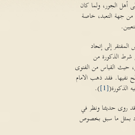
ى أهل الجور، ولما كان
ا من جهة التعبد، خاصة
عيين.
المفتقر إلى إتحاد
ي شرط الذكورة من
، حيث القياس من الفتوى
ح نفيها. فقد ذهب الامام
ه الذكورة(
[1]
).
قد روى حديثنا ونظر في
ود بمثل ما سبق بخصوص