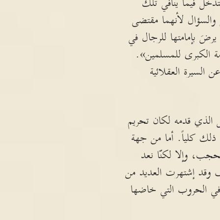
تدخل فيما ينافي تلك
والسؤال لأنهما مقتضى
رضَ بإمامتها للرجال في
مة الكبرى للمسلمين».
ن السيرة العقلائية
ل الذي قدمه لكان تحريم
 ذلك كلياً. أما من جهة
تحجب، وإلا لكنّا نعد
يف وقد إشتهرت العديد من
 في الحروب التي خاضها