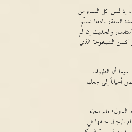
ل، إذ ليس كل النساء من
ة العامة، مادمنا نسلّم
لإستفسار والحديث إن لم
سن كسن الشيخوخة الذي
، سيما أن الظروف
ل أحياناً إلى جعلها
لمنزل؛ فلم يحرّم
ام الرجال خلفها في