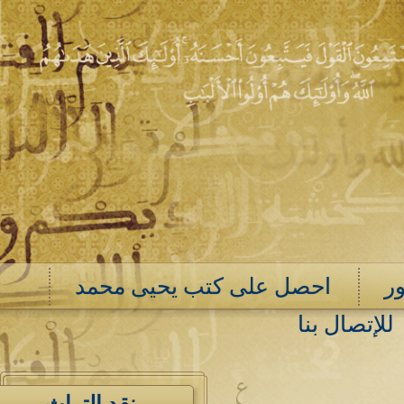
ر
احصل على كتب يحيى محمد
للإتصال بنا
ع