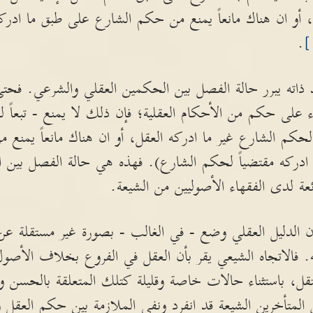
، أو ان هناك مانعاً يمنع من حكم الشارع على طبق ما ادركه
.
 ذاته يبرر حالة الفصل بين الحكمين العقلي والشرعي. فح
 على حكم من الأحكام العقلية؛ فإن ذلك لا يمنع - تبعاً لما
حكم الشارع غير ما ادركه العقل، أو ان هناك مانعاً يمنع
ا ادركه مقتضياً لحكم الشارع). فهذه هي حالة الفصل بين 
ة لدى الفقهاء الأصوليين من الشيعة.
 الدليل العقلي وضع - في الغالب - بصورة غير مستقلة عن ا
. فالاتجاه الشيعي يقر بأن العقل في الفروع بخلاف الأ
، باستثناء حالات خاصة وقليلة كتلك المتعلقة بالحسن و
لمتأخرين الشيعة قد انفرد ونفى الملازمة بين حكم العقل