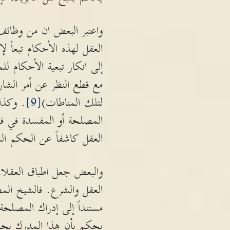
واعتبر البعض ان من وظائف
العقل لهذه الأحكام تبعاً
إلى انكار تبعية الأحكام ل
مع قطع النظر عن أمر الشارع
لتلك المناطات)
[9]
. وكذا
المصلحة أو المفسدة في ف
العقل كاشفاً عن الحكم ال
والبعض جعل اطباق العقلاء
العقل والشرع. فالشيخ الم
مستنداً إلى إدراك المصلحة 
يحكم بأن هذا المدرك يجب