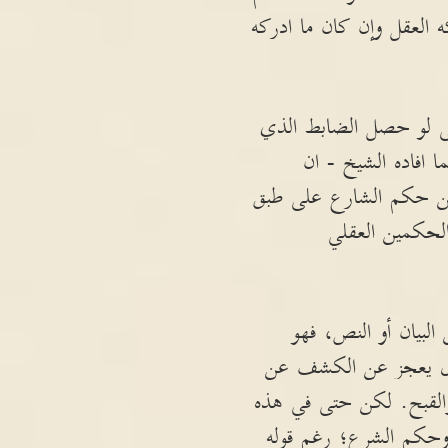
 العقل وإن كان ما ادركه
تى لو حصل الضابط الذي
 افاده الشيخ - ان
 من حكم الشارع على طبق
الحكمين العقلي
لبيان أو النص، فهو
صول يعجز عن الكشف عن
القبح. لكن حتى في هذه
 وحكم الشرع؛ رغم قوله