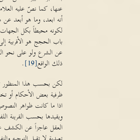
عنها، كما نصّ عليه العلامة
أنه ابعد، وما هو أبعد عن 
لكونه محيطاً بكل الجهات و
باب الحجج هو الأقربية إلى 
عن الشرع ولو على نحو ال
ذلك الواقع
[19]
.
لكن بحسب هذا المنظور تصبح
ظرفية بعض الأحكام أو تخصيص
اذا ما كانت ظواهر النصو
ويقيدها بحسب القرينة الل
العقل عاجزاً عن الكشف عن
تعبدية لا تقبل التوجيه والت