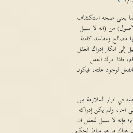
، مما يعني صحة استكشاف
اصول) من (انه لا سبيل
ها مصالح ومفاسد كامنة
ل إلى انكار إدراك العقل
 فاذا ادرك العقل
فعل لوجود علته، فيكون
 في اقرار الملازمة بين
ي اخر، ولم يكن إدراكه
؛ فإنه لا سبيل للعقل ان
 هناك ما هو مناط لحكم