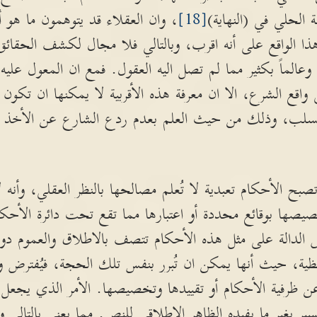
 الحلي في (النهاية)
[18]
، وان العقلاء قد يتوهمون ما هو 
هذا الواقع على أنه اقرب، وبالتالي فلا مجال لكشف الحقائ
عالماً بكثير مما لم تصل اليه العقول. فمع ان المعول علي
واقع الشرع، الا ان معرفة هذه الأقربية لا يمكنها ان تكون 
سلب، وذلك من حيث العلم بعدم ردع الشارع عن الأخذ بما
 الأحكام تعبدية لا تُعلم مصالحها بالنظر العقلي، وأنه 
ها بوقائع محددة أو اعتبارها مما تقع تحت دائرة الأحكام ال
ص الدالة على مثل هذه الأحكام تتصف بالاطلاق والعموم 
فظية، حيث أنها يمكن ان تُبرر بنفس تلك الحجة، فيُفترض
 ظرفية الأحكام أو تقييدها وتخصيصها. الأمر الذي يجعل م
فسير بغير ما يفيده الظاهر الاطلاقي للنص. مما يعني بالتالي 