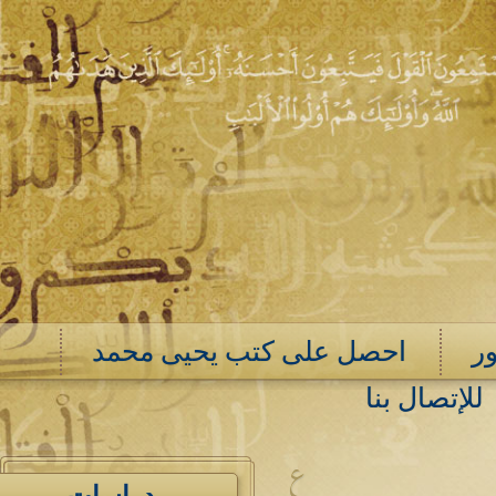
ر
احصل على كتب يحيى محمد
للإتصال بنا
ع