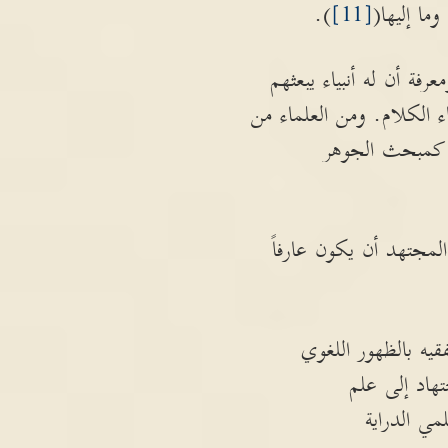
ما إليها(
[11]
).
فة أن له أنبياء يبعثهم
 الكلام. ومن العلماء من
، كمبحث الجوهر
مجتهد أن يكون عارفاً
قيه بالظهور اللغوي
تهاد إلى علم
مي الدراية