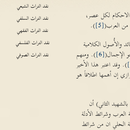
نقد التراث الشيعي
الاحكام لكل عصر،
نقد التراث السلفي
 من العرب(
[5]
).
نقد التراث الفقهي
نقد التراث الفلسفي
د والأُصول الكلامية
و الإجمال(
[6]
). ومنهم
نقد التراث الصوفي
). وقد اعتبر هذا الأخير
ازي إن أهمها اطلاقاً هو
الشهيد الثاني) أن
العرب وشرائط الأدلة
مة الحلي ان من شرائط