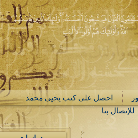
ر
احصل على كتب يحيى محمد
للإتصال بنا
ع