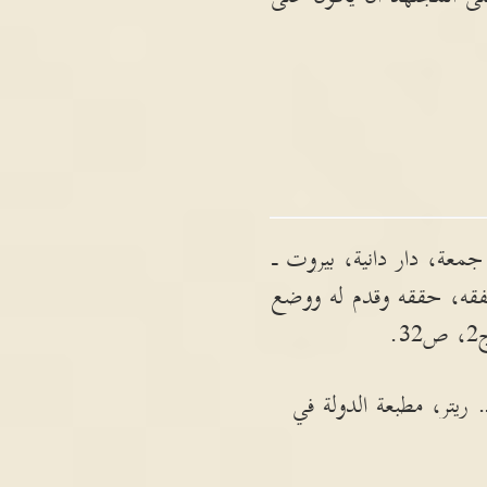
عة، دار دانية، بيروت ـ
ول الفقه، حققه وقدم له ووضع
يتر، مطبعة الدولة في