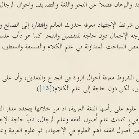
د والبرهان فضلاً عن النحو واللغة والتصريف واحوال الرجال و
 شرائط الإجتهاد معرفة حدوث العالم وإفتقاره إلى الصانع ومعر
جه الإجمال دون حاجة للتفصيل والتبحر كما هو دأب علماء
ى بعض المباحث المتداولة في علم الكلام والفلسفة والمنطق
شروط معرفة أحوال الرواة في الجرح والتعديل، وأن على ال
نطق، لكن دون حاجة إلى علم الكلام(
[13]
).
لوم على رأسها اللغة العربية، اذ من خلالها يتحدد مدار الف
قي، كذلك علم أُصول الفقه وعلم الرجال، نافياً حاجة الإج
بر أُصول الفقه أهم العلوم في الإجتهاد، ثم علوم العربية وعل