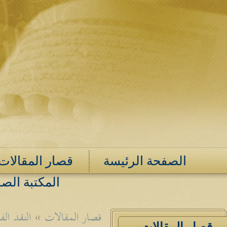
الصفحة الرئيسة
قصار المقالات
المكتبة الصو
قصار المقالات
»
النقد ال