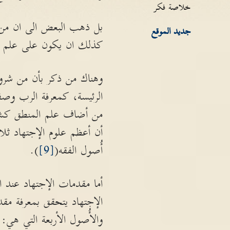
خلاصة فكر
بل ذهب البعض الى ان من 
جديد الموقع
كذلك ان يكون على علم بالع
وهناك من ذكر بأن من شروط 
الرئيسة، كمعرفة الرب وصف
من أضاف علم المنطق كشرط
أن أعظم علوم الإجتهاد ثلا
أُصول الفقه(
[9]
).
أما مقدمات الإجتهاد عند ا
الإجتهاد يتحقق بمعرفة مق
والأُصول الأربعة التي هي: