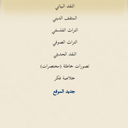
النقد البياني
المثقف الديني
التراث الفلسفي
التراث الصوفي
النقد الحديثي
تصورات خاطئة (مختصرات)
خلاصة فكر
جديد الموقع