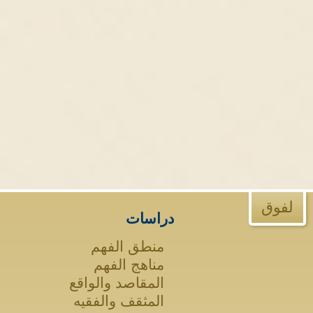
لفوق
دراسات
منطق الفهم
مناهج الفهم
المقاصد والواقع
المثقف والفقيه