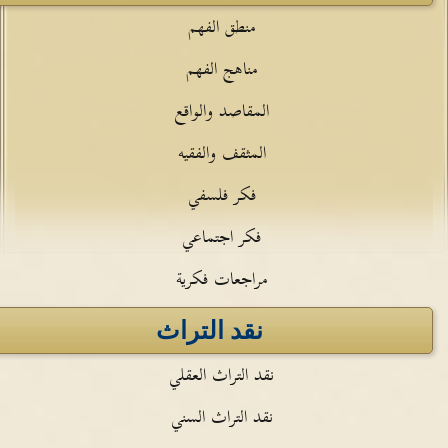
منطق الفهم
مناهج الفهم
المقاصد والواقع
المثقف والفقيه
فكر فلسفي
فكر اجتماعي
مراجعات فكرية
نقد التراث
نقد التراث العقلي
نقد التراث السني