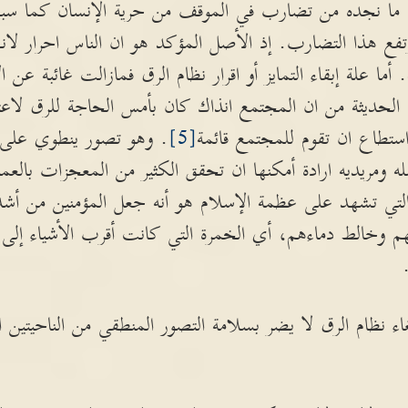
 ما نجده من تضارب في الموقف من حرية الإنسان كما سب
تفع هذا التضارب. إذ الأصل المؤكد هو ان الناس احرار ل
ما علة إبقاء التمايز أو اقرار نظام الرق فمازالت غائبة عن ال
لحديثة من ان المجتمع انذاك كان بأمس الحاجة للرق لاعت
استطاع ان تقوم للمجتمع قائمة
[5]
. وهو تصور ينطوي على مب
 ومريديه ارادة أمكنها ان تحقق الكثير من المعجزات بالعم
 التي تشهد على عظمة الإسلام هو أنه جعل المؤمنين من أشد 
م وخالط دماءهم، أي الخمرة التي كانت أقرب الأشياء إل
ء نظام الرق لا يضر بسلامة التصور المنطقي من الناحيتين الو