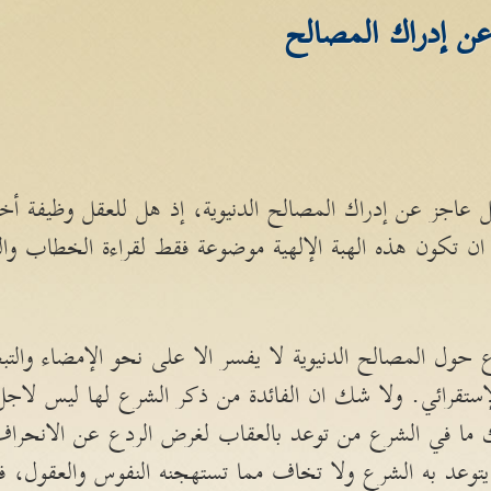
عن إدراك المصالح
اجز عن إدراك المصالح الدنيوية، إذ هل للعقل وظيفة أخ
ان تكون هذه الهبة الإلهية موضوعة فقط لقراءة الخطاب 
حول المصالح الدنيوية لا يفسر الا على نحو الإمضاء والتبع
ستقرائي. ولا شك ان الفائدة من ذكر الشرع لها ليس لاجل الت
ا في الشرع من توعد بالعقاب لغرض الردع عن الانحراف
توعد به الشرع ولا تخاف مما تستهجنه النفوس والعقول، ف