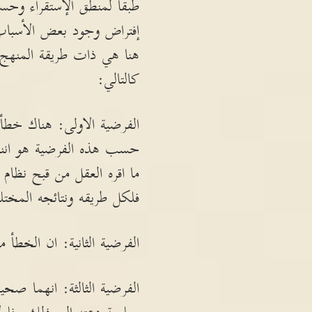
طبقاً لمنطق الإستقراء وحس
إفتراض وجود بعض الأسباب 
هنا هي ذات طريقة المنهج ا
كالتالي:
الفرضية الاولى: هناك خطأ ف
حسب هذه الفرضية هو اننا اخ
ما اقره العقل من قبح نظام
فلكل طريقه ونتائجه المختل
الفرضية الثانية: ان الخطأ
الفرضية الثالثة: انهما ص