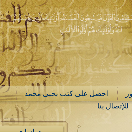
ر
احصل على كتب يحيى محمد
للإتصال بنا
ع