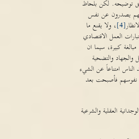
ق توضيحه. لكن بلحاظ
انهم يصدرون عن نفس
انظار
[4]
، ولا يقنع ما
بارات العمل الاقتصادي
الغة كبيرة، سيما ان
ل والجهاد والتضحية
الناس امتناعاً عن الشيء
ى نفوسهم فأصبحت بعد
جدانية العقلية والشرعية