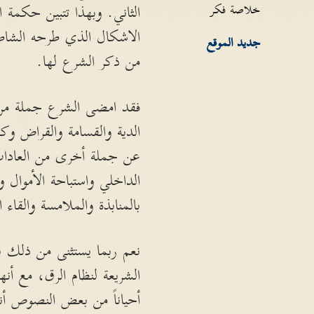
خلاصة فكر
الثاني. وبهذا تتبين حكمة 
الاشكال الذي طرحه الشاطبي
جديد الموقع
من ذكر الشرع لها.
فقد امضى الشرع جملة من ا
الدية والقسامة والقراض وكس
عن جملة أخرى من العادات 
الداخلي واستباحة الأموال و
بالمنابذة والملامسة والقا
نعم ربما يستثنى من ذلك بع
الشريعة لنظام الرق، مع أن
أحياناً من بعض النصوص أن