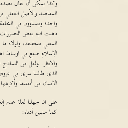
وكذا يمكن أن يقال بصدد
المقاصد والأصل العقلي ير
واحدة ويتساوون في الخلقة. أ
ذهبت اليه بعض التصورات ا
المعني بتحقيقه، ولولاه ما 
الإسلام صنع في اوساط اهله
والايثار. ولعل من النماذج
الذي طالما سرى في عروقه
الايمان من أبعدها وأكرهها.
على ان جهلنا لعلة عدم إلغا
كما سنبين أدناه: