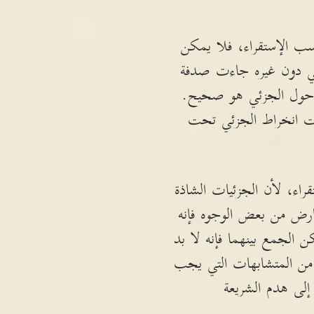
حسب الإستقراء، فلا يمكن
لي دون غيره جاءت صدفة
وذ حول الجزئي هو صحيح.
نعت انخراط الجزئي تحت
راء، لأن الجزئيات الشاذة
عارض من بعض الوجوه فإنه
الجمع بينهما فإنه لا بد
ا من المتشابهات التي يجب
لى هدم الشريعة