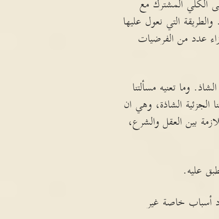
لى الكلي المشترك مع
لطريقة التي نعول عليها
إزاء عدد من الفرضيات
شاذ. وما تعنيه مسألتنا
ا الجزئية الشاذة، وهي ان
ازمة بين العقل والشرع،
طبق عليه.
د أسباب خاصة غير