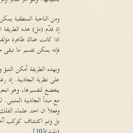
ومن الناحية المنطقية يمكن
إذ قدّم (مل) هذه الطريقة
اذا كانت هناك ظاهرة مؤلف
فإنه يمكن تفسير ما تبقى م
وبهذه الطريقة أمكن التنبؤ
على نظرية الجاذبية. إذ رغم
يخضع لتفسيرها، وهو انحرا
مع مبدأ الجاذبية المتبنى
وفعلاً ان احد علماء الف
بل وتم اكتشاف كوكب آخر 
(بلوتو)
[10]
.