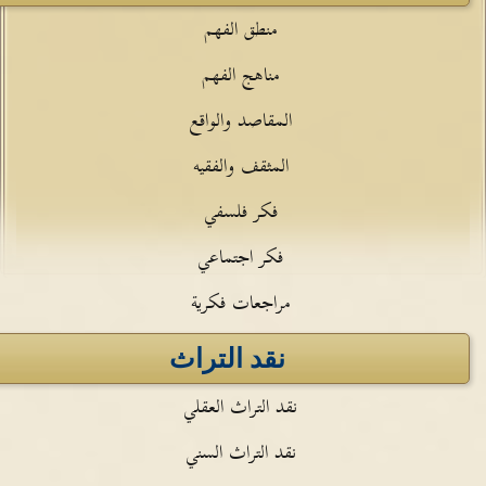
منطق الفهم
مناهج الفهم
المقاصد والواقع
المثقف والفقيه
فكر فلسفي
فكر اجتماعي
مراجعات فكرية
نقد التراث
نقد التراث العقلي
نقد التراث السني