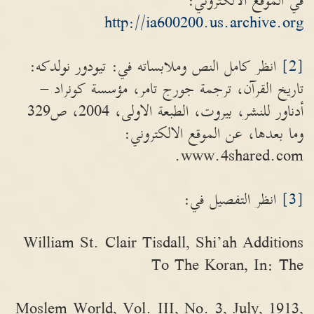
في الموقع الالكتروني:
http://ia600200.us.archive.org
[2]
انظر كامل النص وملابساته في: تيودور نولدكه:
تاريخ القرآن، ترجمة جورج تامر، مؤسسة كونراد –
أدناور للنشر، بيروت، الطبعة الاولى، 2004، ص329
وما بعدها، عن الموقع الالكتروني:
www.4shared.com.
[3]
انظر التفصيل في:
William St. Clair Tisdall, Shi’ah Additions
To The Koran, In: The
Moslem World, Vol. III, No. 3, July, 1913,