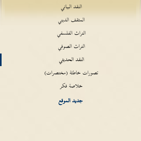
النقد البياني
المثقف الديني
التراث الفلسفي
التراث الصوفي
النقد الحديثي
تصورات خاطئة (مختصرات)
خلاصة فكر
جديد الموقع