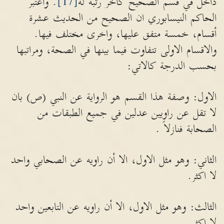
داخل في قسم الصحيح كاخر رتبة له
[17]
. واعتبر
الحاكم النيسابوري ان الصحيح من الحديث عشرة
أقسام، خمسة متفق عليها، واخرى مختلف فيها.
والاقسام الاولى تتفاوت فيما بينها في الصحة، ومراتبها
بحسب الدرجة كالاتي:
الاول: وصفة هذا القسم هو الرواية عن النبي (ص) بان
لا تقل عن راويين عدلين في جميع الطبقات من
الصحابة فنازلاً .
الثاني: وهو مثل الاول، الا أن راويه عن الصحابي واحد
لا اكثر.
الثالث: وهو مثل الاول، الا أن راويه عن التابعين واحد
لا اكثر.