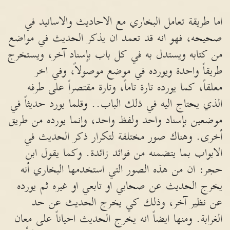
اما طريقة تعامل البخاري مع الاحاديث والاسانيد في
صحيحه، فهو انه قد تعمد ان يذكر الحديث في مواضع
من كتابه ويستدل به في كل باب بإسناد آخر، ويستخرج
طريقاً واحدة ويورده في موضع موصولاً، وفي اخر
معلقاً، كما يورده تارة تاماً، وتارة مقتصراً على طرفه
الذي يحتاج اليه في ذلك الباب.. وقلما يورد حديثاً في
موضعين بإسناد واحد ولفظ واحد، وإنما يورده من طريق
أخرى. وهناك صور مختلفة لتكرار ذكر الحديث في
الابواب بما يتضمنه من فوائد زائدة. وكما يقول ابن
حجر: ان من هذه الصور التي استخدمها البخاري أنه
يخرج الحديث عن صحابي او تابعي او غيره ثم يورده
عن نظير آخر، وذلك كي يخرج الحديث عن حد
الغرابة. ومنها ايضاً انه يخرج الحديث احياناً على معان