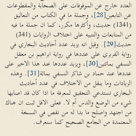
العدد خارج عن الموقوفات على الصحابة والمقطوعات
عن التابعين
[28]
، وجملة ما في الكتاب من التعاليق
(1341) حديث، وأكثرها مكرر، كما ان جملة ما فيه
من المتابعات والتنبيه على اختلاف الروايات (341)
حديث
[29]
. وقيل انه يزيد عدد أحاديث البخاري في
رواية الفربري على عددها في رواية ابراهيم بن معقل
النسفي بمائتين
[30]
، ويزيد عددها عند هذا الاخير على
عددها عند حماد بن شاكر النسفي بمائة
[31]
. وهذه
الزيادات وما ينقل من الاختلاف في عدد أحاديث
البخاري تستدعي التحقيق لمعرفة ما اذا كان قد اصابها
شيء من الوضع والدس أم لا. فعلى الاقل ثبت ان هناك
من اجتهد واصلح ما بدا له من نقص في النسخة
المعتمدة من الجامع الصحيح كما سنعرف.