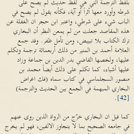
بلفظ الترجمة التي هي لفظ حديث لم يصح على
شرطه وأورد معها أثراً أو آية، فكأنه يقول لم يصح في
الباب شيء على شرطي، واعتبر ابن حجر ان الغفلة عن
هذه المقاصد جعلت من لم يمعن النظر أن البخاري
ترك الكتاب بلا تبييض، ومن تأمل ظفر. وقد جمع
العلامة أحمد بن المنير من ذلك أربعمائة ترجمة وتكلم
عليها، ولخصها القاضي بدر الدين بن جماعة وزاد
عليها أشياء، كما تكلم على ذلك أيضاً محمد بن
منصور السجلماسي في كتاب سماه (فك اغراض
البخاري المبهمة في الجمع بين الحديث والترجمة)
.
[42]
كما قيل ان البخاري خرّج من الرواة الذين روى عنهم
في جامعه الصحيح بما لا يتجاوز الالفين، فهو لم يخرج