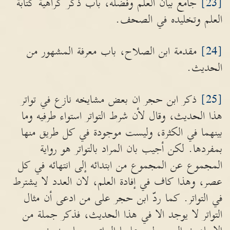
[23]
جامع بيان العلم وفضله، باب ذكر كراهية كتابة
العلم وتخليده في الصحف.
[24]
مقدمة ابن الصلاح، باب معرفة المشهور من
الحديث.
[25]
ذكر ابن حجر ان بعض مشايخه نازع في تواتر
هذا الحديث، وقال لأن شرط التواتر استواء طرفيه وما
بينهما في الكثرة، وليست موجودة في كل طريق منها
بمفردها. لكن أجيب بان المراد بالتواتر هو رواية
المجموع عن المجموع من ابتدائه إلى انتهائه في كل
عصر، وهذا كاف في إفادة العلم، لان العدد لا يشترط
في التواتر. كما ردّ ابن حجر على من ادعى أن مثال
التواتر لا يوجد الا في هذا الحديث، فذكر جملة من