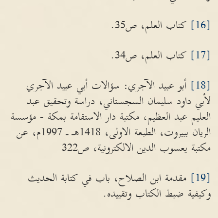
[16]
كتاب العلم، ص35.
[17]
كتاب العلم، ص34.
[18]
أبو عبيد الآجري: سؤالات أبي عبيد الآجري
لأبي داود سليمان السجستاني، دراسة وتحقيق عبد
العليم عبد العظيم، مكتبة دار الاستقامة بمكة - مؤسسة
الريان ببيروت، الطبعة الاولى، 1418هـ ـ 1997م، عن
مكتبة يعسوب الدين الالكترونية، ص322
[19]
مقدمة ابن الصلاح، باب في كتابة الحديث
وكيفية ضبط الكتاب وتقييده.