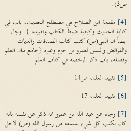
ص3).
[4]
مقدمة ابن الصلاح في مصطلح الحديث، باب في
كتابة الحديث وكيفية ضبط الكتاب وتقييده.}. وجاء
ايضاً ان النبي(ص) كتب كتاب الصدقات والديات
والفرائض والسنن لعمرو بن حزم وغيره {جامع بيان العلم
وفضله، باب ذكر الرخصة في كتاب العلم
[5]
تقييد العلم، ص14
[6]
تقييد العلم، 17
[7]
وجاء عن عبد الله بن عمرو انه ذكر عن نفسه بانه
كان يكتب كل شيء يسمعه من رسول الله (ص) لاجل