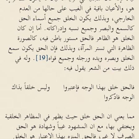
هو، والأعيان باقية في الغيب على حالها من العدم
الخارجي، وبذلك يكون الخلق جميع أسماء الحق
كالسمع والبصر وجميع نسبه وإدراكاته. أما إن كان
الخلق هو الظاهر فالحق مستور باطن فيه، كالصورة
الظاهرة التي تستر المرآة، وبذلك فإن الحق يكون سمع
الخلق وبصره ويده ورجله وجميع قواه
[19]
. وله في
ذلك بيت من الشعر يقول فيه:
فالحق خلق بهذا الوجه فإعتبروا وليس خلقاً بذاك
الوجه فادّكروا
مما يعني ان الحق خلق حيث يظهر في المظاهر الخلقية
ويختفي بها، مع ان المشهود غيباً وشهادة هو الحق
الصرف لا غير، فالحق المنزه بهذا الإعتبار هو الخلق