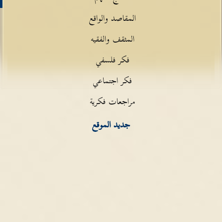
المقاصد والواقع
المثقف والفقيه
فكر فلسفي
فكر اجتماعي
مراجعات فكرية
جديد الموقع