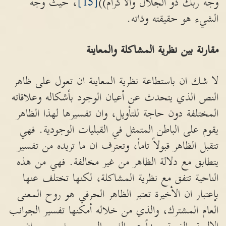
وجه ربك ذو الجلال والاكرام))
[15]
، حيث وجه
الشيء هو حقيقته وذاته.
مقارنة بين نظرية المشاكلة والمعاينة
لا شك ان باستطاعة نظرية المعاينة ان تعول على ظاهر
النص الذي يتحدث عن أعيان الوجود بأشكاله وعلاقاته
المختلفة دون حاجة للتأويل، وان تفسيرها لهذا الظاهر
يقوم على الباطن المتمثل في القبليات الوجودية. فهي
تتقبل الظاهر قبولاً تاماً، وتعترف ان ما تريده من تفسير
يتطابق مع دلالة الظاهر من غير مخالفة. فهي من هذه
الناحية تتفق مع نظرية المشاكلة، لكنها تختلف عنها
بإعتبار ان الأخيرة تعتبر الظاهر الحرفي هو روح المعنى
العام المشترك، والذي من خلاله أمكنها تفسير الجوانب