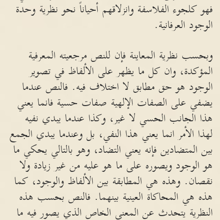
فهو كلجوء الفلاسفة وانزلاقهم أحياناً نحو نظرية وحدة
الوجود العرفانية.
وبحسب نظرية المعاينة فإن للنص مرجعيته المعرفية
المؤكدة، وان كل ما يظهر على الألفاظ في تصوير
الوجود هو حق مطابق لا اختلاف فيه. فالنص عندما
يضفي على الصفات الإلهية صفات حسية فانما يعني
هذا الجانب الحسي لا غير، وكذا عندما يبدي نفيه
لهذا الأمر انما يعني هذا النفي، بل وعندما يبدي الجمع
بين المتضادين فإنه يعني التضاد، وهو بالتالي يحكي ما
هو الوجود ويصوره على ما هو عليه من غير زيادة ولا
نقصان. وهذه هي المطابقة بين الألفاظ والوجود، كما
هذه هي المحاكاة العينية بينهما. فالنص بحسب هذه
النظرية يتحدث عن المعنى الخاص الذي يصور فيه ما