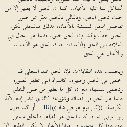
مُشاكل لما عليه الأعيان، كما ان الخلق لا يظهر إلا من
حيث تجلي الحق، وبالتالي فالخلق يعبّر عن صور
تفاصيل الحق المتمثلة بالأعيان، لذلك فبالتجلي يكون
الخلق حقاً، وكذا فإن الحق خلق، مثلما هو الحال في
العلاقة بين الحق والأعيان، حيث الحق هو الأعيان،
والأعيان هي الحق.
وبحسب هذه التقابلات فإن الحق عند التجلي قد
اختفى في الخلق وأظهره، كالمرآة التي تظهر الصورة
وتختفي بسببها، مع ان كل ما يظهر من صور الخلق
فانما هو الحق في تعيناته وشؤونه؛ كالذي تشير إليه الآية
الكريمة: ((كل يوم هو في شأن))
[18]
. أو كما يقول
إبن عربي انه إذا كان الحق هو الظاهر فالخلق مستور
فيه، فإذا كان متجلياً في مرايا الأعيان لا يكون الظاهر إلا