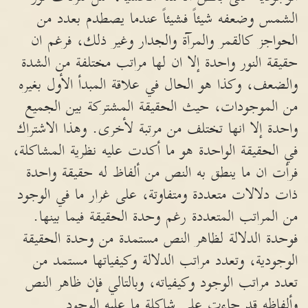
الشمس وضعفه شيئاً فشيئاً عندما يصطدم بعدد من
الحواجز كالقمر والمرآة والجدار وغير ذلك، فرغم ان
حقيقة النور واحدة إلا ان لها مراتب مختلفة من الشدة
والضعف، وكذا هو الحال في علاقة المبدأ الأول بغيره
من الموجودات، حيث الحقيقة المشتركة بين الجميع
واحدة إلا انها تختلف من مرتبة لأخرى. وهذا الاشتراك
في الحقيقة الواحدة هو ما أكدت عليه نظرية المشاكلة،
فرأت ان ما ينطق به النص من ألفاظ له حقيقة واحدة
ذات دلالات متعددة ومتفاوتة، على غرار ما في الوجود
من المراتب المتعددة رغم وحدة الحقيقة فيما بينها.
فوحدة الدلالة لظاهر النص مستمدة من وحدة الحقيقة
الوجودية، وتعدد مراتب الدلالة وكيفياتها مستمد من
تعدد مراتب الوجود وكيفياته، وبالتالي فإن ظاهر النص
وألفاظه قد جاءت على شاكلة ما عليه الوجود