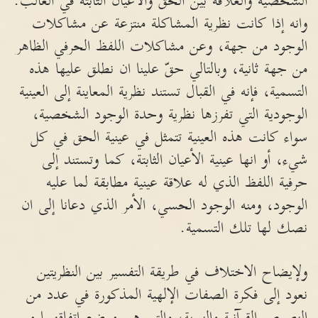
الشخصية والعلاقة بين الحق والأعيان الثابتة في الغالب.
وانه إذا كانت نظرية المشاكلة منتزعة عن مشاكلات
الوجود من جهة، وعن مشاكلات اللفظ الحرفي الظاهر
من جهة ثانية، وبالتالي حقّ علينا ان نطلق عليها هذه
التسمية، فإنه في القبال تستند نظرية المعاينة إلى العينية
الوجودية التي تفرزها نظرية وحدة الوجود الشخصية،
سواء كانت هذه العينية تتمثل في عينية الحق في كل
شيء، أو انها عينية الأعيان الثابتة، كما وتستند إلى
حرفية اللفظ الذي له علاقة عينية مطابقة لما عليه
الوجود، ومنه الوجود الحسي، الأمر الذي دعانا إلى ان
نصك لها تلك التسمية.
ولإيضاح الاختلاف في طريقة التفسير بين النظريتين
نعود إلى فكرة الصفات الإلهية المذكورة في عدد من
النصوص القرآنية والنبوية، والتي هي موضع اتفاقهما من