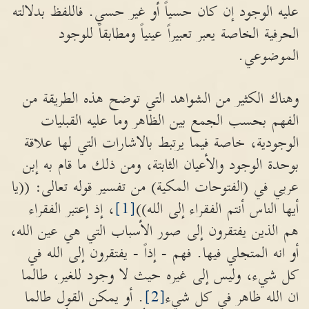
عليه الوجود إن كان حسياً أو غير حسي. فاللفظ بدلالته
الحرفية الخاصة يعبر تعبيراً عينياً ومطابقاً للوجود
الموضوعي.
وهناك الكثير من الشواهد التي توضح هذه الطريقة من
الفهم بحسب الجمع بين الظاهر وما عليه القبليات
الوجودية، خاصة فيما يرتبط بالاشارات التي لها علاقة
بوحدة الوجود والأعيان الثابتة، ومن ذلك ما قام به إبن
عربي في (الفتوحات المكية) من تفسير قوله تعالى: ((يا
أيها الناس أنتم الفقراء إلى الله))
[1]
، إذ إعتبر الفقراء
هم الذين يفتقرون إلى صور الأسباب التي هي عين الله،
أو انه المتجلي فيها. فهم - إذاً - يفتقرون إلى الله في
كل شيء، وليس إلى غيره حيث لا وجود للغير، طالما
ان الله ظاهر في كل شيء
[2]
. أو يمكن القول طالما