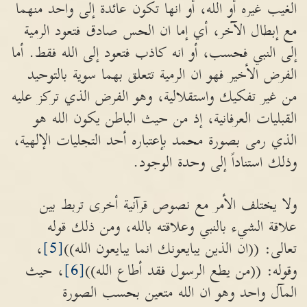
الغيب غيره أو الله، أو انها تكون عائدة إلى واحد منهما
مع إبطال الآخر، أي إما ان الحس صادق فتعود الرمية
إلى النبي فحسب، أو انه كاذب فتعود إلى الله فقط. أما
الفرض الأخير فهو ان الرمية تتعلق بهما سوية بالتوحيد
من غير تفكيك واستقلالية، وهو الفرض الذي تركز عليه
القبليات العرفانية، إذ من حيث الباطن يكون الله هو
الذي رمى بصورة محمد بإعتباره أحد التجليات الإلهية،
وذلك استناداً إلى وحدة الوجود.
ولا يختلف الأمر مع نصوص قرآنية أخرى تربط بين
علاقة الشيء بالنبي وعلاقته بالله، ومن ذلك قوله
تعالى: ((ان الذين يبايعونك انما يبايعون الله))
[5]
،
وقوله: ((من يطع الرسول فقد أطاع الله))
[6]
، حيث
المآل واحد وهو ان الله متعين بحسب الصورة