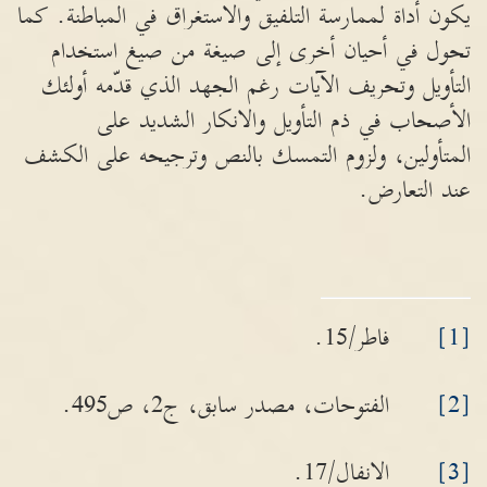
يكون أداة لممارسة التلفيق والاستغراق في المباطنة. كما
تحول في أحيان أخرى إلى صيغة من صيغ استخدام
التأويل وتحريف الآيات رغم الجهد الذي قدّمه أولئك
الأصحاب في ذم التأويل والانكار الشديد على
المتأولين، ولزوم التمسك بالنص وترجيحه على الكشف
عند التعارض.
[1]
فاطر/15.
[2]
الفتوحات، مصدر سابق، ج2، ص495.
[3]
الانفال/17.