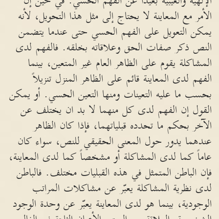
الإلهية والغيبية بعيداً عن الفهم الحسي. في حين إن
الأمر مع المعاينة لا يحتاج إلى مثل هذا التحويل، لأنه
يمكن التعويل على الفهم الحسي حتى عندما يتضمن
النص ذكر صفات الحق وعلاقاته بخلقه. فالفهم لدى
المشاكلة يقوم على الظاهر العام غير المتعين، بينما
الفهم لدى المعاينة قائم على الظاهر المنزل تنزيلاً
بحسب ما عليه التعينات ومنها التعين الحسي. أو يمكن
القول إن الفهم لدى كل منهما لا بد ان يختلف عن
الآخر بحكم ما تحدده قبلياتهما، فإذا كان الظاهر
عندهما يدور حول المعنى الحقيقي للنص، سواء كان
عاماً كما لدى المشاكلة أو مشخصاً كما لدى المعاينة،
فإن الباطن المتمثل في هذه القبليات مختلف. فالباطن
لدى نظرية المشاكلة يعبّر عن مشاكلات المراتب
الوجودية، بينما هو لدى المعاينة يعبّر عن وحدة الوجود