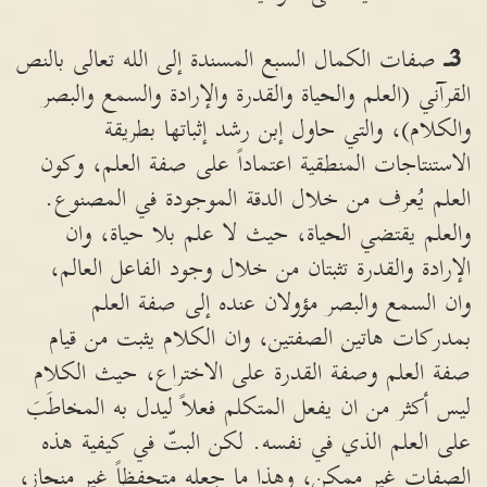
3
ـ
صفات الكمال السبع المسندة إلى الله تعالى بالنص
القرآني (العلم والحياة والقدرة والإرادة والسمع والبصر
والكلام)، والتي حاول إبن رشد إثباتها بطريقة
الاستنتاجات المنطقية اعتماداً على صفة العلم، وكون
العلم يُعرف من خلال الدقة الموجودة في المصنوع.
والعلم يقتضي الحياة، حيث لا علم بلا حياة، وان
الإرادة والقدرة تثبتان من خلال وجود الفاعل العالم،
وان السمع والبصر مؤولان عنده إلى صفة العلم
بمدركات هاتين الصفتين، وان الكلام يثبت من قيام
صفة العلم وصفة القدرة على الاختراع، حيث الكلام
ليس أكثر من ان يفعل المتكلم فعلاً ليدل به المخاطَبَ
على العلم الذي في نفسه. لكن البتّ في كيفية هذه
الصفات غير ممكن، وهذا ما جعله متحفظاً غير منحاز،