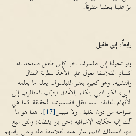
مرّ علينا بحثها متفرقاً.
رابعاً: إبن طفيل
ولو تحولنا إلى فيلسوف آخر كإبن طفيل فسنجد انه
كسائر الفلاسفة يعول على الأخذ بنظرية المثال
والتشبيه، وهو كغيره يعتبر الفيلسوف يعلم ما يعلمه
النبي، لكن النبي يتكلم بالأمثال ليقرّب المطلوب إلى
الأفهام العامة، بينما ينقل الفيلسوف الحقيقة كما هي
صراحة من دون تغليف ولا تلبيس
[17]
. هذا هو ما
آلت إليه حكايته الإشراقية (حي بن يقظان) والتي اتبع
فيها المسلك الذي سار عليه الفلاسفة قبله وعلى رأسهم