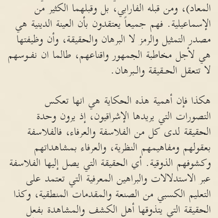
المعاد)، ومن قبله الفارابي، بل وقبلهما الكثير من
الإسماعيلية. فهم جميعاً يعتقدون بأن العينة الدينية هي
مصدر التمثيل والرمز لا البرهان والحقيقة، وأن وظيفتها
هي لأجل مخاطبة الجمهور واقناعهم، طالما ان نفـوسهم
لا تتعقل الحـقيقة والـبرهان.
هكذا فإن أهمية هذه الحكاية هي انها تعكس
التصورات التي يريدها الإشراقيون، إذ يرون وحدة
الحقيقة لدى كل من الفلاسفة والعرفاء، فالفلاسفة
بعقولهم ومفاهيمهم النظرية، والعرفاء بمشاهداتهم
وكشوفهم الذوقية. أي الحقيقة التي يصل إليها الفلاسفة
عبر الاستدلالات والبراهين المعرفية التي تعتمد على
التعليم الكسبي من الصنعة والمقدمات المنطقية، وكذا
الحقيقة التي يتذوقها أهل الكشف والمشاهدة بفعل