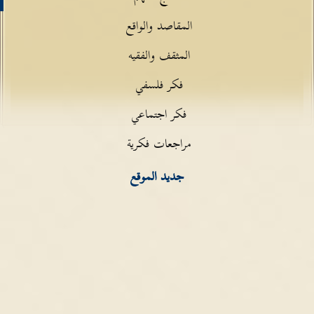
المقاصد والواقع
المثقف والفقيه
فكر فلسفي
فكر اجتماعي
مراجعات فكرية
جديد الموقع