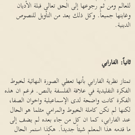
للعالم ومن ثم رجوعها إلى الحق تعالى قبلة الأديان
وغايتها جميعاً. وكل ذلك يعد من التأويل للنصوص
الدينية.
ثانياً: الفارابي
تمتاز نظرية الفارابي بأنها تعطي الصورة النهائية لخيوط
الفكرة التقليدية في علاقة الفلسفة بالنص. فرغم ان هذه
الفكرة كانت واضحة لدى الإسماعيلية واخوان الصفا،
لكنها لم تكن كاملة الخيوط والمرامي مثلما هو الحال
عند الفارابي، كما ان كل من جاء بعده لم يضف إلى
ما قدمه هذا المعلم شيئاً جديداً. هكذا استمر الحال