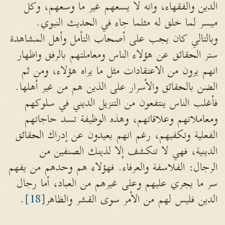
الدين والفقهاء، وانه لا يسعهم غير ما وسعهم، وكل
ميسر لما خلق له مثلما جاء في الحديث النبوي.
وبالتالي كان يجب على أصحاب التأمل وأهل المشاهدة
ستر الحقائق عن هؤلاء الناس ومعاملتهم بالرفق واظهار
انهم يرون من الاعتقادات مثل ما يراه هؤلاء، ومن ثم
الضن بالحقائق والأسرار على الذين هم من غير أهلها.
فأغلب الناس ينتفعون من التنزيل الديني في سلوكهم
ومعاملاتهم وعلاقاتهم، وهذه الوظيفة تسد حاجاتهم
الفعلية وتكفيهم، رغم انهم بعيدون عن إدراك الحقائق
الدينية، فهي لا تنكشف إلا لذينك الصنفين من
الرجال: الفلاسفة والعرفاء. فهؤلاء هم وحدهم من يفهم
سر ما يجري عليهم وعلى غيرهم من العباد، أما رجال
الدين فليس لهم من الأمر سوى القشر والظاهر
[18]
.