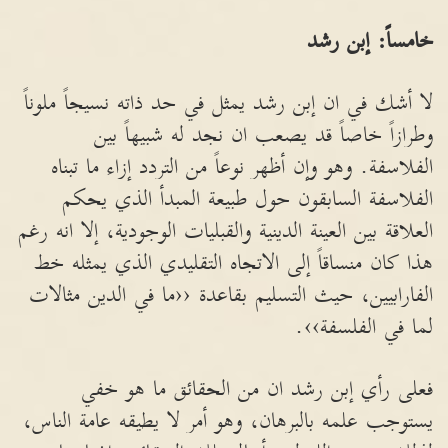
خامساً: إبن رشد
لا أشك في ان إبن رشد يمثل في حد ذاته نسيجاً ملوناً
وطرازاً خاصاً قد يصعب ان نجد له شبيهاً بين
الفلاسفة. وهو وإن أظهر نوعاً من التردد إزاء ما تبناه
الفلاسفة السابقون حول طبيعة المبدأ الذي يحكم
العلاقة بين العينة الدينية والقبليات الوجودية، إلا انه رغم
هذا كان منساقاً إلى الاتجاه التقليدي الذي يمثله خط
الفارابيين، حيث التسليم بقاعدة ‹‹ما في الدين مثالات
لما في الفلسفة››.
فعلى رأي إبن رشد ان من الحقائق ما هو خفي
يستوجب علمه بالبرهان، وهو أمر لا يطيقه عامة الناس،