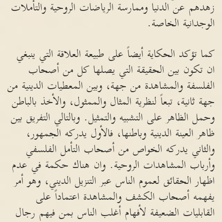
زهدهم عن الدنيا وممارسة الرياضات الروحية والتأملات
الوجدانية الخاصة.
كما تؤكد الحكاية أيضاً على طبيعة العلاقة التي ينبغي
ان تكون بين الحقيقة التي يصلها كل من أصحاب
الفلسفة والمشاهدة من جهة، وبين المعطيات الدينية من
جهة ثانية، تبعاً لنظرية المثال والممثول، والأخذ بالباطن
وحمل الظاهر على التشبيه والتمثيل. وبالتالي التفريق بين
ظاهر العينة الدينية وباطنها، فالأول يدركه الجمهور،
والثاني يدركه الخواص من أصحاب التأمل الفلسفي
وأرباب المشاهدات الروحية. وان هناك حكمة في عدم
اظهار الحقائق لعموم الناس عبر التنزيل الديني، وهو أمر
يفهمه أصحاب الكشف والمشاهدة اعتماداً على
القابليات الضعيفة لأفهام أغلب الناس بمن فيهم رجال