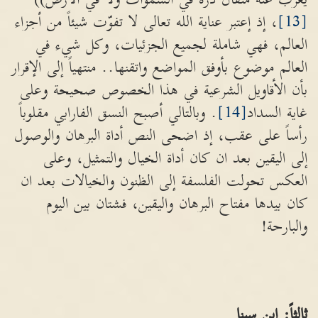
[13]
، إذ إعتبر عناية الله تعالى لا تفوّت شيئاً من أجزاء
العالم، فهي شاملة لجميع الجزئيات، وكل شيء في
العالم موضوع بأوفق المواضع واتقنها.. منتهياً إلى الإقرار
بأن الأقاويل الشرعية في هذا الخصوص صحيحة وعلى
غاية السداد
[14]
. وبالتالي أصبح النسق الفارابي مقلوباً
رأساً على عقب، إذ اضحى النص أداة البرهان والوصول
إلى اليقين بعد ان كان أداة الخيال والتمثيل، وعلى
العكس تحولت الفلسفة إلى الظنون والخيالات بعد ان
كان بيدها مفتاح البرهان واليقين، فشتان بين اليوم
والبارحة!
ثالثاً: إبن سينا