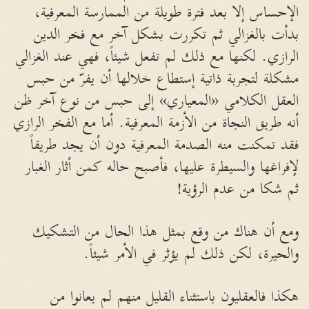
الإحساس إلا بعد فترة طويلة من الممارسة المعرفية،
بدأت بالغزالي ثم تكررت بشكل آخر مع فخر الدين
الرازي. لكنها مع ذلك لم تفعل شيئاً، فهي عند الغزالي
مشكلة لتجربة ذاتية إستطاع خلالها أن يفرّ من حبس
العقل الكلامي «المعياري» إلى حبس من نوع آخر ظن
أنه طريق النجاة من الأزمة المعرفية. أما مع الفخر الرازي
فقد تمكنت منه الصدمة المعرفية دون أن يجد طريقاً
لإفراغها والسيطرة عليها، فأصبح حاله كمن أثار الغبار
ثم شكا من عدم الرؤية!
ومع أن هناك من وقع بمثل هذا الحال من التشكيك
والحيرة، لكن ذلك لم يؤثر في الأمر شيئاً.
هكذا فالعقليون باستثناء القليل منهم لم يعانوا من