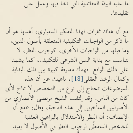
ما عليه البيئة العقائدية التي نشأ فيها وعمل على
تقليدها.
مع أن هناك ثغرات لهذا التفكير المعياري، أهمها هو أن
ما ذكر من الواجبات التكليفية المتعلقة بأصول الدين،
وما قبلها من الواجبات الأخرى، كوجوب النظر، لا
تتناسب مع بداية السن الشرعي للتكليف، كما يشهد
على ذلك الواقع. فهناك مفارقة كبيرة بين تلك البداية
وكمال الرشد العقلي
[18]
، ناهيك عن أن هذه
الموضوعات تحتاج إلى نوع من التخصص لا تتاح لأي
كان من الناس. وقد إلتفت الشيخ مرتضى الأنصاري من
الأصوليين المتأخرين إلى هذه الناحية، وقال: «مع أن
الإنصاف: أن النظر والاستدلال بالبراهين العقلية
للشخص المتفطّن لوجوب النظر في الأصول لا يفيد