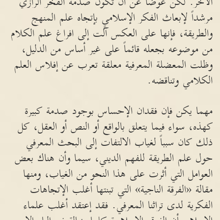
الآخر. لكن عوضاً عن أن تكون صدمة الفخر الرازي
مرشداً لإبعاث الفكر الإسلامي بإتجاه علم المنهج
والطريقة، فإنها على العكس آلت إلى افراغ علم الكلام
من موضوعه بجعله قائماً على غير أساس من الدليل،
وظلت المعضلة المعرفية معلقة تعرب عن إفلاس العلم
الكلامي وتناقضه.
مهما يكن فإن فقدان الإحساس بوجود صدمة كبيرة
كهذه، سواء فيما يتعلق بالواقع أو النص أو العقل، كل
ذلك كان سبباً لغياب الالتفات إلى البحث المعرفي
حول علم الطريقة للفهم الديني، سيما وأن هناك بعض
العوامل التي أثرت على هذا النحو من الغياب، ومنها
مقالة «الفرقة الناجية» التي تبنتها أغلب الإتجاهات
الفكرية لدى تراثنا المعرفي. فقد إعتقد أغلب علماء