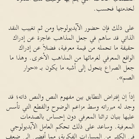
لخدمتها فحسب.
على ذلك فإن حضور الآيديولوجيا ومن ثم تغييب النقد
الذاتي قد ساهم في جعل المذاهب عاجزة عن إدراك
حقيقة ما تحمله من قيمة معرفية، فضلاً عن إدراك
الواقع المعرفي لغرمائها من المذاهب الأخرى. وهذا ما
جعل الصراع يتحول إلى أشبه ما يكون بـ «حوار
الصم».
إذاً إن إفتراض التطابق بين مفهوم النص والنص ذاته؛ قد
وجد له مبرراته وسط مزاعم الوضوح والقطع التي تأسس
عليها بنيان تراثنا المعرفي دون إحساس بالصدمات
المعرفية. وساعد على ذلك تحكم العامل الآيديولوجي
في الكثير من المسارات الفكرية، مما أفضى إلى ضعف