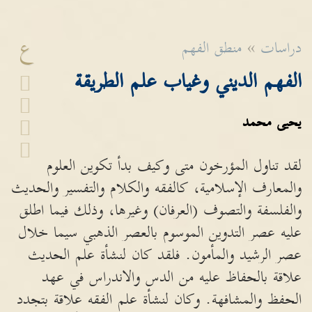
ع
دراسات
»
منطق الفهم
الفهم الديني وغياب علم الطريقة
يحيى محمد
لقد تناول المؤرخون متى وكيف بدأ تكوين العلوم
والمعارف الإسلامية، كالفقه والكلام والتفسير والحديث
والفلسفة والتصوف (العرفان) وغيرها، وذلك فيما اطلق
عليه عصر التدوين الموسوم بالعصر الذهبي سيما خلال
عصر الرشيد والمأمون. فلقد كان لنشأة علم الحديث
علاقة بالحفاظ عليه من الدس والاندراس في عهد
الحفظ والمشافهة. وكان لنشأة علم الفقه علاقة بتجدد