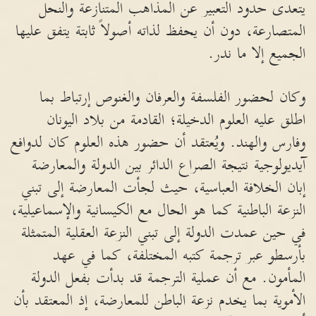
يتعدى حدود التعبير عن المذاهب المتنازعة والنحل
المتصارعة، دون أن يحفظ لذاته أصولاً ثابتة يتفق عليها
الجميع إلا ما ندر.
وكان لحضور الفلسفة والعرفان والغنوص إرتباط بما
اطلق عليه العلوم الدخيلة؛ القادمة من بلاد اليونان
وفارس والهند. ويُعتقد أن حضور هذه العلوم كان لدوافع
آيديولوجية نتيجة الصراع الدائر بين الدولة والمعارضة
إبان الخلافة العباسية، حيث لجأت المعارضة إلى تبني
النزعة الباطنية كما هو الحال مع الكيسانية والإسماعيلية،
في حين عمدت الدولة إلى تبني النزعة العقلية المتمثلة
بأرسطو عبر ترجمة كتبه المختلفة، كما في عهد
المأمون. مع أن عملية الترجمة قد بدأت بفعل الدولة
الأموية بما يخدم نزعة الباطن للمعارضة، إذ المعتقد بأن