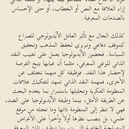
إزاء العلاقة مع النص أو الخطاب، أو حتى الإحساس
بالصدمات المعرفية.
كذلك الحال مع تأثير العامل الآيديولوجي للصراع
كموقف دفاعي وتبريري لحفظ المذهب وتحقيق
السياسة. فحضور الآيديولوجيا يعمل على تغييب النقد
الذاتي للوعي المعرفي، مثلما أن غيابها يتيح الفرصة
لإحضار هذا النقد. فوظيفة كل منهما تختلف عن
الأخرى، فمهمة النقد الذاتي تمهد لتفكيك علاقات
المنظومة الفكرية وتحليلها باستمرار بما يخدم البحث
عن الطريقة الأمثل، بينما وظيفة الآيديولوجيا على الضد،
فهي لا تنظر إلى المنظومة ذاتها وما تحتله من موقع
علمي، بل ينصب نظرها أولاً وأخيراً على الأغراض
المصلحية الخاصة التي يتم بها توظيف تلك المعرفة