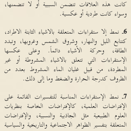
كانت هذه العلاقات تتضمن السببية أو لا تتضمنها،
وسواء كانت طردية أو عكسية
.
6
ـ نمط إلا ستقراءات المتعلقة بالاشياء الثابتة الاطراد،
كتتابع الليل والنهار، وشروق الشمس وغروبها، وتبدد
الطاقة، وحركة الأشياء دائماً
.
وعلى عكسها
الإستقراءات التي تتعلق بالاشياء المشروطة أو غير
المطردة، من قبيل غليان الماء المشروط بعدد من
الظروف كدرجة الحرارة والضغط وما إلى ذلك
.
7
ـ نمط الإستقراءات المناسبة للتفسيرات القائمة على
الإفتراضات العلمية، كالإفتراضات الخاصة بنظريات
العلوم الطبيعية مثل الجاذبية والنسبية، والإفتراضات
المتعلقة بتفسير الظواهر الاجتماعية والتاريخية والسياسية