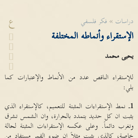
ع
دراسات
»
فكر فلسفي
الإستقراء وأنماطه المختلفة
يحيى محمد
للإستقراء الناقص عدد من الأنماط والإعتبارات كما
يلي
:
1
ـ نمط الإستقراءات المثبتة للتعميم، كالإستقراء الذي
يثبت ان كل حديد يتمدد بالحرارة، وان الشمس تشرق
وتغرب دائماً
.
وعلى عكسه الإستقراءات المثبتة لحالة
خاصة، كالذي يثبت مثلاً ان ضوء القمر مستفاد من