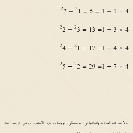
2
2
2
1 +
4 × 1 + 1 = 5 =
2
2
2
3 +
4 × 3 + 1= 13 =
2
2
4
1 +
4 × 4 + 1= 17 =
2
2
5
2 +
4 × 7 + 1= 29 =
1
لاحظ هذه الحالات واشباهها في
:
سومينسكي وجولوفينا وياجلوم
:
الإستقراء الرياضي، ترجمة احمد