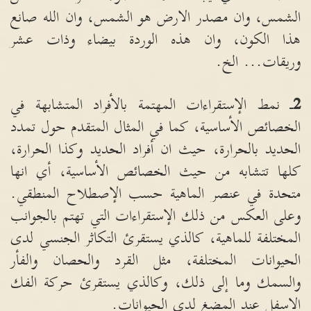
الشمس، وان مصدر الارض هو الشمس، وان الله صانع
هذا الكون، وان هذه الوردة بيضاء وذات عشر
وريقات
...
الخ
.
2
ـ نمط الإستقراءات المهتمة بالأفراد المتشابهة في
الخصائص الأساسية، كما في المثال المتقدم حول تمدد
الحديد بالحرارة، حيث ان أفراد الحديد وكذا الحرارة،
كلها تتشابه من حيث الخصائص الأساسية، أي انها
متحدة في عنصر الماهية حسب الإصطلاح المنطقي
.
وعلى العكس من ذلك الإستقراءات التي تهتم بالجوانب
المختلفة للماهية، كالذي يستقرئ التكاثر الجنسي لدى
الحيوانات المختلفة، مثل القرد والحصان والفأر
والسمك وما إلى ذلك، وكالذي يستقرئ حركة الفك
الاسفل عند المضغ لدى الحيوانات
.