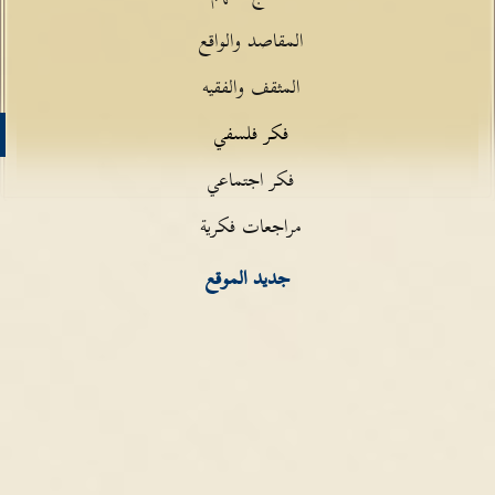
المقاصد والواقع
المثقف والفقيه
فكر فلسفي
فكر اجتماعي
مراجعات فكرية
جديد الموقع