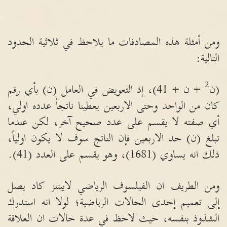
ومن أمثلة هذه المصادفات ما يلاحظ في ثلاثية الحدود
التالية
:
2
(
ن
+
ن
+ 41)
، إذ التعويض في العامل
(
ن
)
بأي رقم
كان من الواحد وحتى الاربعين يعطينا ناتجاً عدده اولي،
أي صفته لا يقسم على عدد صحيح آخر، لكن عندما
تبلغ
(
ن
)
حد الاربعين فإن الناتج سوف لا يكون اولياً،
ذلك انه يساوي
(1681)
، وهو يقسم على العدد
(41).
ومن الطريف ان الفيلسوف الرياضي لايبتنز كاد يصل
إلى تعميم إحدى الحالات الرياضية؛ لولا انه استدرك
الشذوذ بنفسه، حيث لاحظ في عدة حالات ان العلاقة