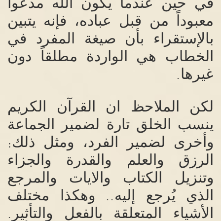
في حين عندما يكون الله مدعواً
معبوداً من قبل عباده، فإنه
يتبين
بالإستقراء بأن
صيغة المفرد في
الخطاب هي الواردة مطلقاً دون
غيرها
.
لكن الملاحظ ان القرآن الكريم
ينسب الخلق تارة لضمير الجماعة
وأخرى لضمير الفرد، ومثل ذلك
:
الرزق والعلم والقدرة والجزاء
وتنزيل الكتاب والايات والمرجع
الذي يُرجع إليه
وهكذا مختلف
..
الأشياء المتعلقة بالفعل والتأثير
.