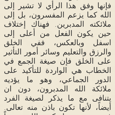
فإنها وفق هذا الرأي لا تشير إلى
الله كما يزعم المفسرون، بل إلى
ملائكته المدبرين
فهناك إختلاف
.
حين يكون الفعل من أعلى إلى
اسفل وبالعكس، ففي الخلق
والرزق والتعليم وسائر أمور التأثير
على الخلق فإن صيغة الجمع في
الخطاب هي الواردة للتأكيد على
الدور الجماعي، وهو ما يؤديه
ملائكة الله المدبرون، دون ان
يتنافى مع ما يذكر لصيغة الفرد
أيضاً، لأنها تكون باذن منه تعالى
.