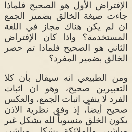
الإفتراض الأول هو الصحيح فلماذا
جاءت صيغة الخالق بضمير الجمع
ان لم يكن هناك مجاز في اللغة
المستخدمة؟ واذا كان الإفتراض
الثاني هو الصحيح فلماذا تم حصر
الخالق بضمير المفرد؟
ومن الطبيعي انه سيقال بأن كلا
التعبيرين صحيح، وهو ان اثبات
الفرد لا ينفي اثبات الجمع، والعكس
صحيح أيضاً، إذ وفق نظرية الاذن
يكون الخلق منسوباً لله بشكل غير
مباشر، وللملائكة بشكل مباشر،