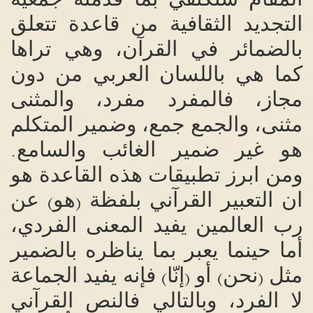
التجديد الثقافية من قاعدة تتعلق
بالضمائر في القرآن، وهي تراها
كما هي باللسان العربي من دون
مجاز، فالمفرد مفرد، والمثنى
مثنى، والجمع جمع، وضمير المتكلم
هو غير ضمير الغائب والسامع
.
ومن ابرز تطبيقات هذه القاعدة هو
ان التعبير القرآني بلفظة
هو
عن
)
(
رب العالمين يفيد المعنى الفردي،
أما حينما يعبر بما يناظره بالضمير
مثل
نحن
أو
إنّا
فإنه يفيد الجماعة
)
(
)
(
لا الفرد، وبالتالي فالنص القرآني