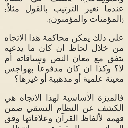
عندما نغير الترتيب بالقول مثلاً
:
المؤمنات والمؤمنون
).
(
على ذلك يمكن محاكمة هذا الاتجاه
من خلال لحاظ ان كان ما يدعيه
يتفق مع معان النص وسياقاته
أ
م
لا؟ وكذا ان كان مدفوعاً بهواجس
معينة علمية أو مذهبية أو غيرها؟
فالميزة الأساسية لهذا الاتجاه هي
الكشف عن النظام النسقي ضمن
فهمه
لألفاظ
القرآن وعلاقاتها وفق