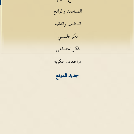
المقاصد والواقع
المثقف والفقيه
فكر فلسفي
فكر اجتماعي
مراجعات فكرية
جديد الموقع