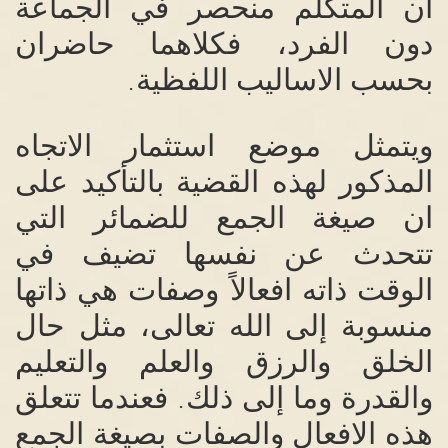
ان المتكلم منحصر في الجماعة
دون الفرد، فكلاهما حاضران
بحسب الاساليب اللفظية
.
ويتمثل موضع استثمار الاتجاه
المذكور لهذه القضية بالتأكيد على
ان صيغة الجمع للضمائر التي
تتحدث عن نفسها تضيف في
الوقت ذاته افعالاً وصفات هي ذاتها
منسوبة إلى الله تعالى، مثل حال
الخلق والرزق والعلم والتعليم
والقدرة وما إلى ذلك
فعندما تتعلق
.
هذه الافعال والصفات بصيغة الجمع