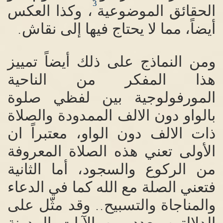
3
الحقائق الموضوعية
، وكذا العكس
أيضاً، مما لا يحتاج فيها إلى نقاش
.
ومن النماذج على ذلك أيضاً تمييز
هذا المفكر من الناحية
المورفولوجية بين لفظي صلوة
بالواو دون الالف الممدودة والصلاة
ذات الالف دون الواو، معتبراً ان
الأولى تعني هذه الصلاة المعروفة
من الركوع والسجود، أما الثانية
فتعني الصلة مع الله كما في الدعاء
والمناجاة والتسبيح
وقد مثّل على
..
الدلالتين بعدد من الآيات المدونة