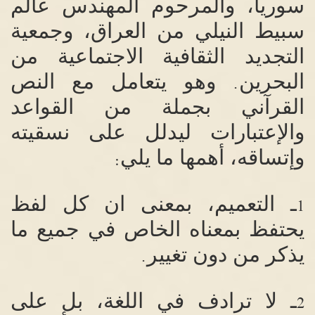
سوريا، والمرحوم المهندس عالم
سبيط النيلي من العراق، وجمعية
التجديد الثقافية الاجتماعية من
البحرين
وهو يتعامل مع النص
.
القرآني بجملة من القواعد
والإعتبارات ليدلل على نسقيته
وإتساقه، أهمها ما يلي
:
ـ التعميم، بمعنى ان كل لفظ
1
يحتفظ بمعناه الخاص في جميع ما
يذكر من دون تغيير
.
ـ لا ترادف في اللغة، بل على
2