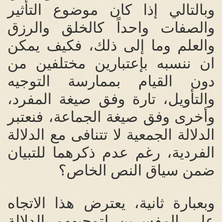
وبالتالي إذا كان موضوع التأثير
والصفات واحداً كالخلق والرزق
والعلم وما إلى ذلك، فكيف يمكن
ان ننسبه بإعتبارين مختلفين من
دون القيام بممارسة التوجيه
والتأويل، تارة وفق صيغة المفرد،
وأخرى وفق صيغة الجماعة، فنعتبر
الدلالة الجمعية لا تتنافى مع الدلالة
الفردية، رغم عدم ذكرهما للتبيان
ضمن سياق النص الخاص؟
وبعبارة ثانية، يعترض هذا الاتجاه
على المفسرين لتوجيههم الدلالة