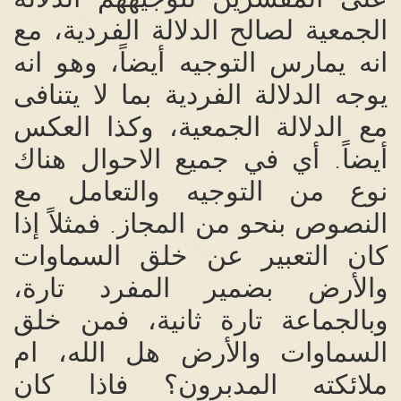
الجمعية لصالح الدلالة الفردية، مع
انه يمارس التوجيه أيضاً، وهو انه
يوجه الدلالة الفردية بما لا يتنافى
مع الدلالة الجمعية، وكذا العكس
أيضاً
أي في جميع الاحوال هناك
.
نوع من التوجيه والتعامل مع
النصوص بنحو من المجاز
فمثلاً إذا
.
كان التعبير عن خلق السماوات
والأرض بضمير المفرد تارة،
وبالجماعة تارة ثانية، فمن خلق
السماوات والأرض هل الله، ام
ملائكته المدبرون؟ فاذا كان