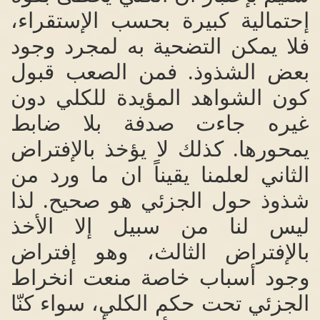
إحتمالية كبيرة بحسب الإستقراء،
فلا يمكن التضحية به لمجرد وجود
بعض الشذوذ
.
فمن الصعب قبول
كون الشواهد المؤيدة للكلي دون
غيره جاءت صدفة بلا ضابط
يمحورها
.
كذلك لا يؤخذ بالإفتراض
الثاني لعلمنا يقيناً ان ما ورد من
شذوذ حول الجزئي هو صحيح
.
لذا
ليس لنا من سبيل إلا الأخذ
بالإفتراض الثالث، وهو إفتراض
وجود أسباب خاصة منعت انخراط
الجزئي تحت حكم الكلي، سواء كنّا