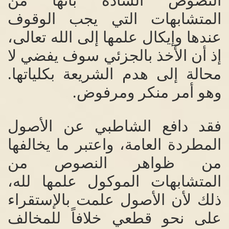
النصوص الشاذة بأنها من
المتشابهات التي يجب الوقوف
عندها وإيكال علمها إلى الله تعالى،
إذ أن الأخذ بالجزئي سوف يفضي لا
محالة إلى هدم الشريعة بكلياتها
.
وهو أمر منكر ومرفوض
.
فقد دافع الشاطبي عن الأصول
المطردة العامة، واعتبر ما يخالفها
من ظواهر النصوص من
المتشابهات الموكول علمها لله،
ذلك لأن الأصول علمت بالإستقراء
على نحو قطعي خلافاً للمخالف