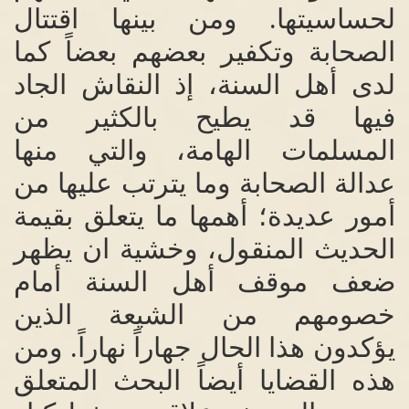
لحساسيتها
.
ومن بينها اقتتال
الصحابة وتكفير بعضهم بعضاً كما
لدى أهل السنة، إذ النقاش الجاد
فيها قد يطيح بالكثير من
المسلمات الهامة، والتي منها
عدالة الصحابة وما يترتب عليها من
أمور عديدة؛ أهمها ما يتعلق بقيمة
الحديث المنقول، وخشية ان يظهر
ضعف موقف أهل السنة أمام
خصومهم من الشيعة الذين
يؤكدون هذا الحال جهاراً نهاراً
.
ومن
هذه القضايا أيضاً البحث المتعلق