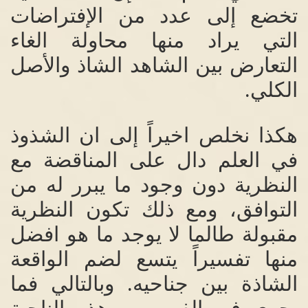
تخضع إلى عدد من الإفتراضات
التي يراد منها محاولة الغاء
التعارض بين الشاهد الشاذ والأصل
الكلي
.
هكذا نخلص اخيراً إلى ان الشذوذ
في العلم دال على المناقضة مع
النظرية دون وجود ما يبرر له من
التوافق، ومع ذلك تكون النظرية
مقبولة طالما لا يوجد ما هو افضل
منها تفسيراً يتسع لضم الواقعة
الشاذة بين جناحيه
.
وبالتالي فما