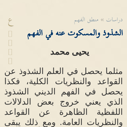
ع
دراسات
»
منطق الفهم
الشذوذ والمسكوت عنه في الفهم
يحيى محمد
مثلما يحصل في العلم الشذوذ عن
القواعد والنظريات الكلية، فكذا
يحصل في الفهم الديني الشذوذ
الذي يعني خروج بعض الدلالات
اللفظية الظاهرة عن القواعد
والنظريات العامة
.
ومع ذلك يبقى