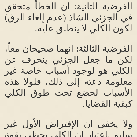
الفرضية الثانية
:
ان الخطأ متحقق
في الجزئي الشاذ
(
عدم إلغاء الرق
)
لكون الكلي لا ينطبق عليه
.
الفرضية الثالثة
:
انهما صحيحان معاً،
لكن ما جعل الجزئي ينحرف عن
الكلي هو لوجود أسباب خاصة غير
معلومة دعته إلى ذلك
.
فلولا هذه
الأسباب لخضع تحت طوق الكلي
كبقية القضايا
.
ولا يخفى ان الإفتراض الأول غير
سليم بإعتبار ان الكلي يحظى بقوة