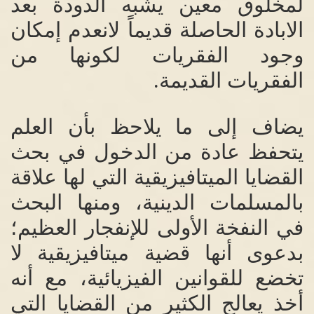
لمخلوق معين يشبه الدودة بعد
الابادة الحاصلة قديماً لانعدم إمكان
وجود الفقريات لكونها من
الفقريات القديمة
.
يضاف إلى ما يلاحظ بأن العلم
يتحفظ عادة من الدخول في بحث
القضايا الميتافيزيقية التي لها علاقة
بالمسلمات الدينية، ومنها البحث
في النفخة الأولى للإنفجار العظيم؛
بدعوى أنها قضية ميتافيزيقية لا
تخضع للقوانين الفيزيائية، مع أنه
أخذ يعالج الكثير من القضايا التي