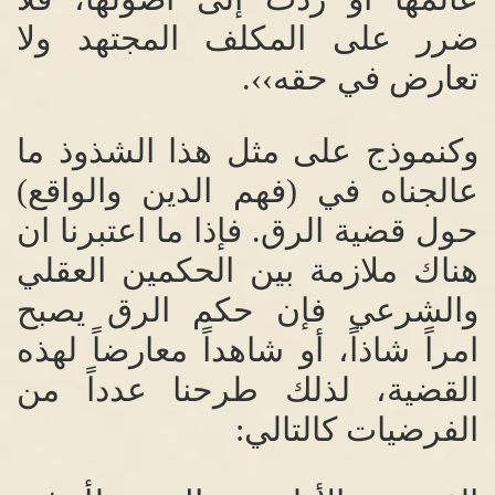
ضرر على المكلف المجتهد ولا
تعارض في حقه››
.
وكنموذج على مثل هذا الشذوذ ما
عالجناه في
(
فهم الدين والواقع
)
حول قضية الرق
.
فإذا ما اعتبرنا ان
هناك ملازمة بين الحكمين العقلي
والشرعي فإن حكم الرق يصبح
امراً شاذاً، أو شاهداً معارضاً لهذه
القضية، لذلك طرحنا عدداً من
الفرضيات كالتالي
: