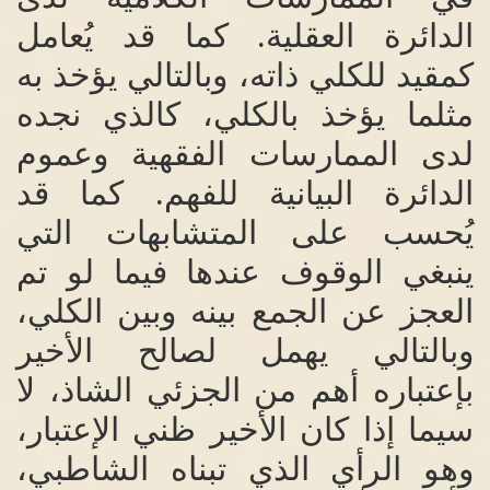
الدائرة العقلية
.
كما قد يُعامل
كمقيد للكلي ذاته، وبالتالي يؤخذ به
مثلما يؤخذ بالكلي، كالذي نجده
لدى الممارسات الفقهية وعموم
الدائرة البيانية للفهم
.
كما قد
يُحسب على المتشابهات التي
ينبغي الوقوف عندها فيما لو تم
العجز عن الجمع بينه وبين الكلي،
وبالتالي يهمل لصالح الأخير
بإعتباره أهم من الجزئي الشاذ، لا
سيما إذا كان الأخير ظني الإعتبار،
وهو الرأي الذي تبناه الشاطبي،