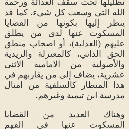
تظليلها تحت سقف العدالة ورحمة
الله التي وسعت كل شيء
.
كما قد
ينظر إليها بكونها من القضايا
المسكوت عنها لدى من يطلق
عليهم
(
العدلية
)
، أو اصحاب منطق
الحق الذاتي، كالمعتزلة والزيدية
والأصولية من الامامية الاثنى
عشرية، يضاف إلى من يقاربهم في
هذا المنظار كالسلفية من امثال
مدرسة ابن تيمية وغيرهم
.
وهناك العديد من القضايا
المسكوت عنها في الفهم