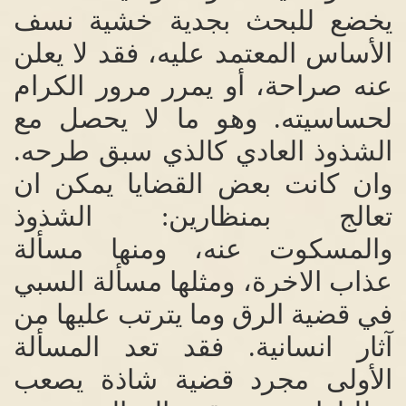
يخضع للبحث بجدية خشية نسف
الأساس المعتمد عليه، فقد لا يعلن
عنه صراحة، أو يمرر مرور الكرام
لحساسيته
.
وهو ما لا يحصل مع
الشذوذ العادي كالذي سبق طرحه
.
وان كانت بعض القضايا يمكن ان
تعالج بمنظارين
:
الشذوذ
والمسكوت عنه، ومنها مسألة
عذاب الاخرة، ومثلها مسألة السبي
في قضية الرق وما يترتب عليها من
آثار انسانية
.
فقد تعد المسألة
الأولى مجرد قضية شاذة يصعب