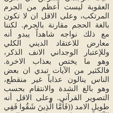
العقوبة ليست أعظم من الجرم
المرتكب، وعلى الاقل ان لا تكون
بالغة الحجم مقارنة بالجرم
.
لكننا
مع ذلك نواجه شاهداً يبدو أنه
معارض للاعتقاد الديني الكلي
وللإعتبار الوجداني الانف الذكر،
وهو ما يختص بعذاب الاخرة
.
فالكثير من الآيات تبدي ان بعض
الناس ينالون عذاباً غير منقطع،
وهو بالغ الشدة والانتقام بحسب
التصوير القرآني
.
وعلى الاقل أنه
طويل الامد
((
فَأَمَّا الَّذِينَ شَقُوا فَفِي