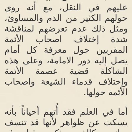
عليهم في النقل، مع أنه روي
حولهم الكثير من الذم والمساوئ،
ومثل ذلك عدم تعرضهم لمناقشة
شدة إختلاف اصحاب الأئمة
المقربين حول معرفة كل أمام
يصل إليه دور الامامة، وعلى هذه
الشاكلة قضية عصمة الأئمة
وإختلاف قدماء الشيعة واصحاب
الأئمة حولها
.
أما في العلم فقد أُتهم أحياناً بأنه
يسكت عن ظواهر لأنها قد تنسف