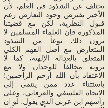
يختلف عن الشذوذ في العلم، لأن
الأخير يفترض وجود التعارض رغم
قبول النظرية، لكن مع قضيتنا
المذكورة فإن العلماء المسلمين لا
يرون ذلك نوعاً من الشذوذ
المتعارض مع أصل الفهم الكلي
المتعلق بالعدالة الإلهية، كما لا
يرونه مخالفاً للوجدان ولا مع
الاعتقاد بأن الله ارحم الراحمين
!
باستثناء عدد ممن ينتمي إلى
الاتجاه الفلسفي والعرفاني، وعلى
رأسهم ابن عربي الذي يقول
:
لو ان