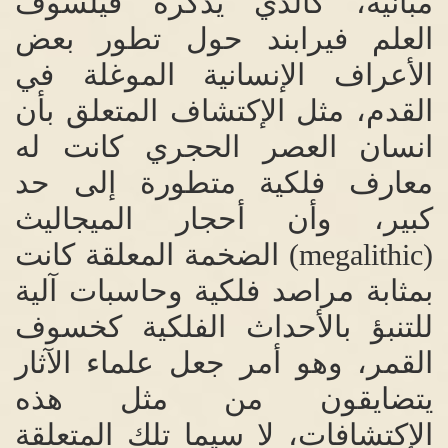
مبانيه، كالذي يذكره فيلسوف
العلم فيرابند حول تطور بعض
الأعراف الإنسانية الموغلة في
القدم، مثل الإكتشاف المتعلق بأن
انسان العصر الحجري كانت له
معارف فلكية متطورة إلى حد
كبير، وأن أحجار الميجاليث
(megalithic)
الضخمة المعلقة كانت
بمثابة مراصد فلكية وحاسبات آلية
للتنبؤ بالأحداث الفلكية كخسوف
القمر، وهو أمر جعل علماء الآثار
يتضايقون من مثل هذه
الإكتشافات، لا سيما تلك المتعلقة