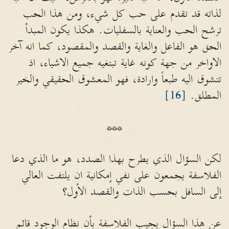
لذاته قد تقدم على حب كل شيء، ومن هذا الحب
ترشح الحب والعناية بالسفليات. هكذا يكون المبدأ
الحق هو الفاعل والغاية والقصد والمقصود، كما انه آخر
الاواخر من جهة كونه غاية تبتغيه جميع الاشياء، اذ
تتشوق اليه طبعاً وارادة، فهو المعشوق الحقيقي والخير
المطلق.
[16]
***
لكن السؤال الذي يطرح بهذا الصدد، هو ما الذي دعا
الفلاسفة يجمعون على نفي إمكانية ان يلتفت العالي
إلى السافل بحسب الذات والقصد الأول؟
عن هذا السؤال يجيب الفلاسفة بأن نظام الوجود قائم