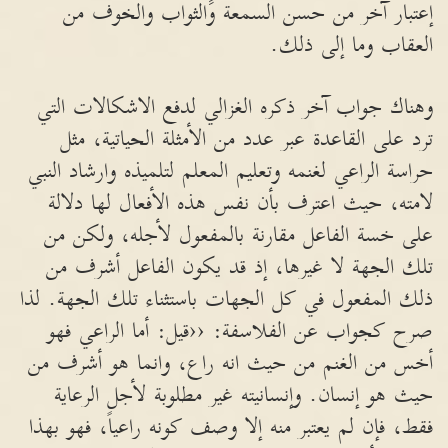
إعتبار آخر من حسن السمعة والثواب والخوف من
العقاب وما إلى ذلك.
وهناك جواب آخر ذكره الغزالي لدفع الاشكالات التي
ترد على القاعدة عبر عدد من الأمثلة الحياتية، مثل
حراسة الراعي لغنمه وتعليم المعلم لتلميذه وارشاد النبي
لامته، حيث اعترف بأن نفس هذه الأفعال لها دلالة
على خسة الفاعل مقارنة بالمفعول لأجله، ولكن من
تلك الجهة لا غيرها، إذ قد يكون الفاعل أشرف من
ذلك المفعول في كل الجهات باستثناء تلك الجهة. لذا
صرح كجواب عن الفلاسفة: ‹‹قيل: أما الراعي فهو
أخس من الغنم من حيث انه راع، وانما هو أشرف من
حيث هو إنسان. وإنسانيته غير مطلوبة لأجل الرعاية
فقط، فإن لم يعتبر منه إلا وصف كونه راعياً، فهو بهذا