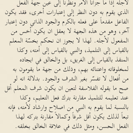
لأجله إذا ما جزأنا الأمر ونظرنا إلى عين جهة الفعل
الذي يقوم به دون النظر إلى إعتبارات أخرى، فقد يكون
الفاعل مقدماً على فعله بالكرم والجود الذاتي دون إعتبار
آخر، وهو من هذه الجهة لا يعقل ان يكون أخس من
المفعول لأجله. لهذا لا يجوز ان نحكم بخسّة المعلم
بالقياس إلى التلميذ، والنبي بالقياس إلى أمته، وكذا
المنقذ بالقياس إلى الغريق، بل والخالق في ايجاده
لمخلوقاته واعتنائه بهم، وذلك من جهة ما يقومون به
من أفعال لا تفسّر بغير الشرف والجود. بدلالة انه لو
صح ما يقوله الفلاسفة لتعين ان يكون شرف المعلم أقل
عند تعليمه للتلميذ مقارنة بترك فعل التعليم، وكذا
بالنسبة لما يقوم به النبي من اصلاح وارشاد لأمته، فإنه
تبعاً لذلك يكون أقل شرفاً وكمالاً مقارنة بتركه لهذا
الفعل الحسن، ومثل ذلك في علاقة الخالق بخلقه.