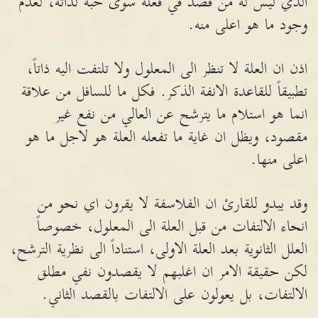
الذي ليس له من قصد في فعله سوى حبه لذاته، لعدم
وجود ما هو اعلى منه.
اذن ان العلة لا تنظر الى المعلول ولا تلتفت اليه ذاتاً،
تطبيقاً للقاعدة الانفة الذكر. فكل ما للسافل من علاقة
انما هو استلام ما يترشح عن العالي من نفع غير
مقصود، ويظل ان غاية ما تفعله العلة هو لاجل ما هو
اعلى منها.
وقد يبدو للقارئ ان الفلاسفة لا يقرون اي نحو من
انحاء الالتفات من قبل العلة الى المعلول، خصوصاً
العلل الثانوية بعد العلة الاولى، استناداً الى نظرية الترشح،
لكن حقيقة الامر ان اغلبهم لا يقصدون نفي مطلق
الالتفات، بل يعولون على الالتفات بالقصد الثاني.