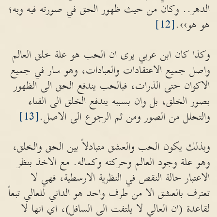
الدهر.. وكان من حيث ظهور الحق في صورته فيه وبه؛
هو هو››.
[12]
وكذا كان ابن عربي يرى ان الحب هو علة خلق العالم
واصل جميع الاعتقادات والعبادات، وهو سار في جميع
الاكوان حتى الذرات، فبالحب يندفع الحق الى الظهور
بصور الخلق، بل وان بسببه يندفع الخلق الى الفناء
والتحلل من الصور ومن ثم الرجوع الى الاصل.
[13]
وبذلك يكون الحب والعشق متبادلاً بين الحق والخلق،
وهو علة وجود العالم وحركته وكماله. مع الاخذ بنظر
الاعتبار حالة النقص في النظرية الارسطية، فهي لا
تعترف بالعشق الا من طرف واحد هو الداني للعالي تبعاً
لقاعدة (ان العالي لا يلتفت الى السافل)، اي انها لا