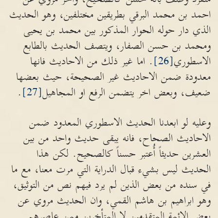
احمد بن محمد البرقي بطريقين مختلفين، وهو الحديث
الذي دار حوله الحوار المذكور بين محمد بن يحيى
ومحمد بن حسن الصفار، ويتصف الحديث بالطابع
الاسطوري
[26]
. اما غير ذلك من الاحاديث فانها
معدودة ضمن الاحاديث غير الصحيحة، حيث بعضها
ضعيف، وبعض اخر يتضمن الرفع او المجاهيل
[27]
.
وعليه لو ابعدنا الحديث الاسطوري المعدود ضمن
الاحاديث الصحاح، فانه يبقى حديث واحد من بين
العشرين حديثاً أُعتبر حسناً كالصحيح. لكن هذا
الحديث ليس بشيء قبال الدراية التي مرت معنا، مع ما
في سنده من بعض الذين لم يرد فيهم نص من التوثيق،
وهو ابراهيم بن هاشم القمي، وان الحديث مروي عن
بعض الائمة المتقدمين لا المتأخرين ممن عاصرهم