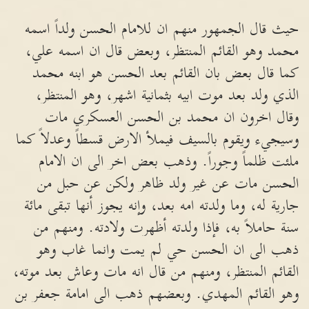
حيث قال الجمهور منهم ان للامام الحسن ولداً اسمه
محمد وهو القائم المنتظر، وبعض قال ان اسمه علي،
كما قال بعض بان القائم بعد الحسن هو ابنه محمد
الذي ولد بعد موت ابيه بثمانية اشهر، وهو المنتظر،
وقال اخرون ان محمد بن الحسن العسكري مات
وسيجيء ويقوم بالسيف فيملأ الارض قسطاً وعدلاً كما
ملئت ظلماً وجوراً. وذهب بعض اخر الى ان الامام
الحسن مات عن غير ولد ظاهر ولكن عن حبل من
جارية له، وما ولدته امه بعد، وإنه يجوز أنها تبقى مائة
سنة حاملاً به، فإذا ولدته أظهرت ولادته. ومنهم من
ذهب الى ان الحسن حي لم يمت وانما غاب وهو
القائم المنتظر، ومنهم من قال انه مات وعاش بعد موته،
وهو القائم المهدي. وبعضهم ذهب الى امامة جعفر بن