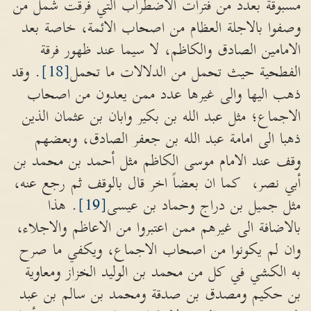
مسبوقة بعدد من فترات الاضطراب التي فرقت شمل من
وصفوا بالاجلة العظام من اصحاب الائمة، خاصة بعد
الامامين الصادق والكاظم، لا سيما عند ظهور فرقة
الفطحية حيث تحمل من الدلالات ما تحمل
[18]
. وقد
ذهب اليها والى غيرها عدد ممن يعدون من اصحاب
الاجماع؛ مثل عبد الله بن بكير وابان بن عثمان الذين
ذهبا الى امامة عبد الله بن جعفر الصادق، وبعضهم
وقف عند الامام موسى الكاظم مثل أحمد بن محمد بن
أبي نصر، كما ان بعضاً اخر قال بالوقف ثم رجع عنه،
مثل جميل بن دراج وحماد بن عيسى
[19]
. هذا
بالاضافة الى غيرهم ممن اعتبروا من الاعاظم والاجلاء،
وان لم يكونوا من اصحاب الاجماع، ويكفي ما صرح
به الكشي في كل من محمد بن الوليد الخزاز ومعاوية
بن حكيم ومصدق بن صدقة ومحمد بن سالم بن عبد