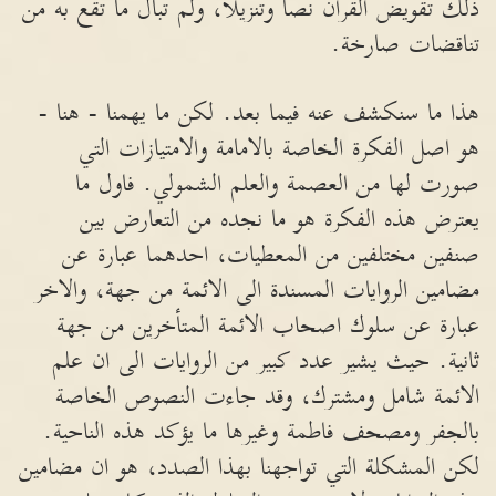
ذلك تقويض القرآن نصاً وتنزيلاً، ولم تبال ما تقع به من
تناقضات صارخة.
هذا ما سنكشف عنه فيما بعد. لكن ما يهمنا - هنا -
هو اصل الفكرة الخاصة بالامامة والامتيازات التي
صورت لها من العصمة والعلم الشمولي. فاول ما
يعترض هذه الفكرة هو ما نجده من التعارض بين
صنفين مختلفين من المعطيات، احدهما عبارة عن
مضامين الروايات المسندة الى الائمة من جهة، والاخر
عبارة عن سلوك اصحاب الائمة المتأخرين من جهة
ثانية. حيث يشير عدد كبير من الروايات الى ان علم
الائمة شامل ومشترك، وقد جاءت النصوص الخاصة
بالجفر ومصحف فاطمة وغيرها ما يؤكد هذه الناحية.
لكن المشكلة التي تواجهنا بهذا الصدد، هو ان مضامين