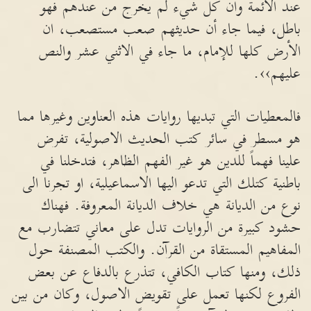
عند الأئمة وان كل شيء لم يخرج من عندهم فهو
باطل، فيما جاء أن حديثهم صعب مستصعب، ان
الأرض كلها للإمام، ما جاء في الاثني عشر والنص
عليهم››.
فالمعطيات التي تبديها روايات هذه العناوين وغيرها مما
هو مسطر في سائر كتب الحديث الاصولية، تفرض
علينا فهماً للدين هو غير الفهم الظاهر، فتدخلنا في
باطنية كتلك التي تدعو اليها الاسماعيلية، او تجرنا الى
نوع من الديانة هي خلاف الديانة المعروفة. فهناك
حشود كبيرة من الروايات تدل على معاني تتضارب مع
المفاهيم المستقاة من القرآن. والكتب المصنفة حول
ذلك، ومنها كتاب الكافي، تتذرع بالدفاع عن بعض
الفروع لكنها تعمل على تقويض الاصول، وكان من بين