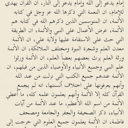
إمام يدعو إلى الله وإمام يدعو إلى النار، ان القرآن يهدي
للإمام، ان النعمة التي ذكرها الله عز وجل في كتابه
الأئمة، ان المتوسمين الذين ذكرهم الله في كتابه هم
الأئمة، عرض الأعمال على النبي والأئمة، ان الطريقة
التي حث على الاستقامة عليها ولاية علي، ان الأئمة
معدن العلم وشجرة النبوة ومختلف الملائكة، ان الأئمة
ورثة العلم يرث بعضهم بعضاً العلم، ان الأئمة ورثوا
علم النبي وجميع الأنبياء والأوصياء الذين من قبلهم، ان
الأئمة عندهم جميع الكتب التي نزلت من عند الله
وأنهم يعرفونها على اختلاف ألسنتها، انه لم يجمع
القرآن كله إلا الأئمة وأنهم يعلمون علمه كله، ما أعطي
الأئمة من اسم الله الأعظم، ما عند الأئمة من آيات
الأنبياء، ذكر الصحيفة والجفر والجامعة ومصحف
فاطمة، ان الأئمة يعلمون جميع العلوم التي خرجت إلى