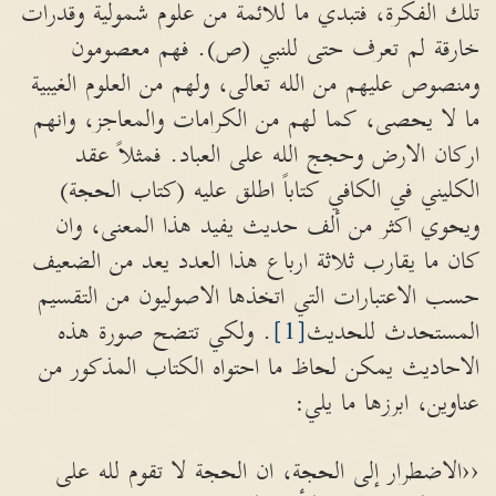
تلك الفكرة، فتبدي ما للائمة من علوم شمولية وقدرات
خارقة لم تعرف حتى للنبي (ص). فهم معصومون
ومنصوص عليهم من الله تعالى، ولهم من العلوم الغيبية
ما لا يحصى، كما لهم من الكرامات والمعاجز، وانهم
اركان الارض وحجج الله على العباد. فمثلاً عقد
الكليني في الكافي كتاباً اطلق عليه (كتاب الحجة)
ويحوي اكثر من ألف حديث يفيد هذا المعنى، وان
كان ما يقارب ثلاثة ارباع هذا العدد يعد من الضعيف
حسب الاعتبارات التي اتخذها الاصوليون من التقسيم
المستحدث للحديث
[1]
. ولكي تتضح صورة هذه
الاحاديث يمكن لحاظ ما احتواه الكتاب المذكور من
عناوين، ابرزها ما يلي:
‹‹الاضطرار إلى الحجة، ان الحجة لا تقوم لله على