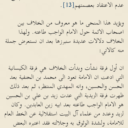
عدم الاعتقاد بعصمتهم
[13]
.
ويؤيد هذا المنحى ما هو معروف من الخلاف بين
اصحاب الائمة حول الامام الواجب طاعته. ولهذا
الخلاف دلالات عديدة سنبرزها بعد ان نستعرض جملة
منه كالاتي:
ان أول فرقة نشأت وبدأت الخلاف هي فرقة الكيسانية
التي ادعت ان الامامة تعود الى محمد بن الحنفية بعد
الحسن والحسين، وانه المهدي المنتظر، ثم بعد ذلك
ظهرت فرقة الزيدية التي عدت زيد بن علي بن الحسين
هو الامام الواجب طاعته بعد ابيه زين العابدين. وكان
لزيد وعدد من علماء آل البيت استقلالية عن الخط العام
للامامة، ولشدة الوثوق به وجلالته فقد اعتبره البعض