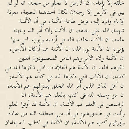
خلقه إلا بإمام، ان الأرض لا تخلو من حجة، انه لو لم
يبق في الأرض إلا رجلان لكان أحدهما الحجة، معرفة
الإمام والرد إليه، فرض طاعة الأئمة، في أن الأئمة
شهداء الله على خلقه، ان الأئمة ولاة أمر الله وخزنة
علمه، ان الأئمة خلفاء الله في أرضه وأبوابه التي منها
يؤتى، ان الأئمة نور الله، ان الأئمة هم أركان الأرض،
ان الأئمة ولاة الأمر وهم الناس المحسودون الذين
ذكرهم الله، ان الأئمة هم العلامات التي ذكرها الله في
كتابه، ان الآيات التي ذكرها الله في كتابه هم الأئمة،
ان أهل الذكر الذين أمر الله الخلق بسؤالهم هم الأئمة،
ان من وصفه الله في كتابه بالعلم هم الأئمة، ان
الراسخين في العلم هم الأئمة، ان الأئمة قد أوتوا العلم
وأثبت في صدورهم، في أن من اصطفاه الله من عباده
وأورثهم كتابه هم الأئمة، ان الأئمة في كتاب الله إمامان