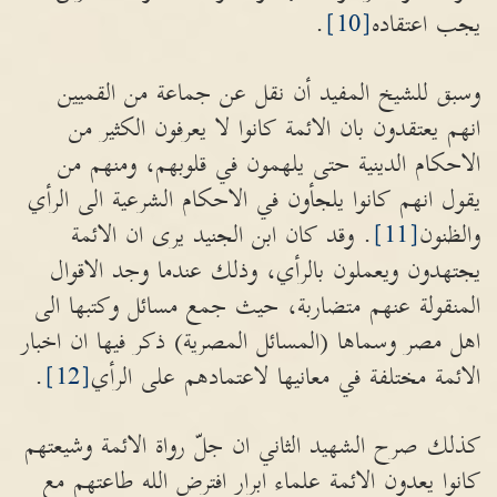
يجب اعتقاده
[10]
.
وسبق للشيخ المفيد أن نقل عن جماعة من القميين
انهم يعتقدون بان الائمة كانوا لا يعرفون الكثير من
الاحكام الدينية حتى يلهمون في قلوبهم، ومنهم من
يقول انهم كانوا يلجأون في الاحكام الشرعية الى الرأي
والظنون
[11]
. وقد كان ابن الجنيد يرى ان الائمة
يجتهدون ويعملون بالرأي، وذلك عندما وجد الاقوال
المنقولة عنهم متضاربة، حيث جمع مسائل وكتبها الى
اهل مصر وسماها (المسائل المصرية) ذكر فيها ان اخبار
الائمة مختلفة في معانيها لاعتمادهم على الرأي
[12]
.
كذلك صرح الشهيد الثاني ان جلّ رواة الائمة وشيعتهم
كانوا يعدون الائمة علماء ابرار افترض الله طاعتهم مع