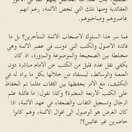
العقائدية ومنها تلك التي تخص الائمة، رغم انهم
عاصروهم وصاحبوهم.
فما سر هذا السلوك لاصحاب الائمة المتأخرين؟ بل ما
فائدة الاصول والكتب التي دونت في عصر الائمة وهي
مختلطة بين الصحيحة والموضوعة والمزورة، اذ كان
يكفي نقل عدد قليل من الكتب عن الامام مباشرة دون
العنعنة والوسائط، ليستفاد من خلالها بكل ما يراد له في
التكليف، مع الامر بحفظها بين الثقات مثلما تم الحفاظ
على الكتب الاربعة المعتبرة؟ وكذا نقول: ما فائدة علم
الرجال وتسجيل الثقات والضعفاء في عهد الائمة، اذا
كان الغرض هو الوصول الى اقوال الائمة، وهم كانوا
حاضرين غير غائبين؟!