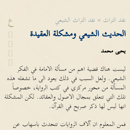
ع
نقد التراث
»
نقد التراث الشيعي
الحديث الشيعي ومشكلة العقيدة
يحيى محمد
ليست هناك قضية اهم من مسألة الامامة في الفكر
الشيعي. ولعل السبب في ذلك يعود الى ما تشغله هذه
المسألة من محور مركزي في كتب الرواية، خصوصاً
تلك التي تتعلق بمجال الاصول والعقائد. لكن المشكلة
انها ليس لها ذكر صريح في القرآن.
فمن المعلوم ان آلاف الروايات تتحدث باسهاب عن